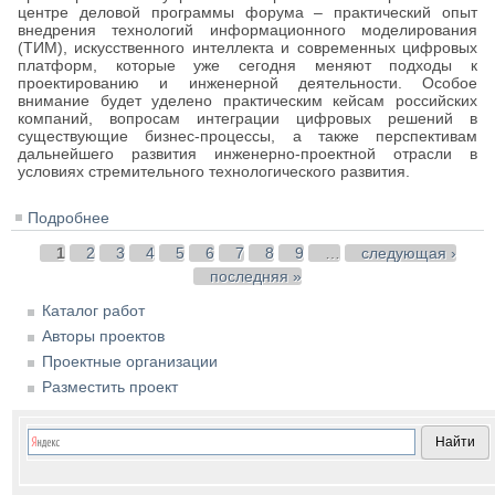
центре деловой программы форума – практический опыт
внедрения технологий информационного моделирования
(ТИМ), искусственного интеллекта и современных цифровых
платформ, которые уже сегодня меняют подходы к
проектированию и инженерной деятельности. Особое
внимание будет уделено практическим кейсам российских
компаний, вопросам интеграции цифровых решений в
существующие бизнес-процессы, а также перспективам
дальнейшего развития инженерно-проектной отрасли в
условиях стремительного технологического развития.
Подробнее
о Форум «Инжиниринг и проектирование» 2026
Страницы
1
2
3
4
5
6
7
8
9
…
следующая ›
последняя »
Каталог работ
Авторы проектов
Проектные организации
Разместить проект