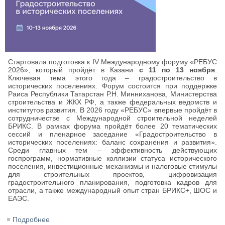
Стартовала подготовка к IV Международному форуму «РЕБУС
2026», который пройдёт в Казани
с 11 по 13 ноября
.
Ключевая тема этого года – градостроительство в
исторических поселениях. Форум состоится при поддержке
Раиса Республики Татарстан Р.Н. Минниханова, Министерства
строительства и ЖКХ РФ, а также федеральных ведомств и
институтов развития. В 2026 году «РЕБУС» впервые пройдёт в
сотрудничестве с Международной строительной неделей
БРИКС. В рамках форума пройдёт более 20 тематических
сессий и пленарное заседание «Градостроительство в
исторических поселениях: баланс сохранения и развития».
Среди главных тем – эффективность действующих
госпрограмм, нормативные коллизии статуса исторического
поселения, инвестиционные механизмы и налоговые стимулы
для строительных проектов, цифровизация
градостроительного планирования, подготовка кадров для
отрасли, а также международный опыт стран БРИКС+, ШОС и
ЕАЭС.
Подробнее
о Международный форум «РЕБУС 2026: