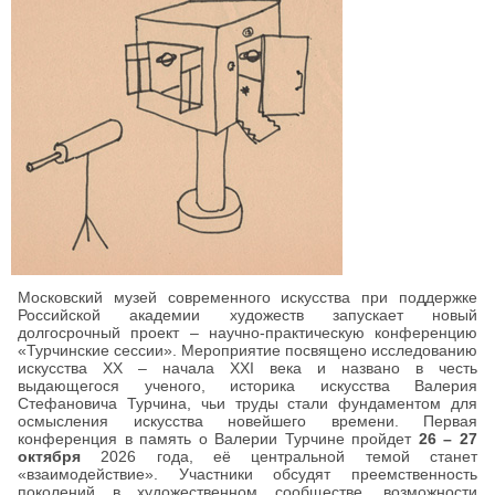
Московский музей современного искусства при поддержке
Российской академии художеств запускает новый
долгосрочный проект – научно-практическую конференцию
«Турчинские сессии». Мероприятие посвящено исследованию
искусства XX – начала XXI века и названо в честь
выдающегося ученого, историка искусства Валерия
Стефановича Турчина, чьи труды стали фундаментом для
осмысления искусства новейшего времени. Первая
конференция в память о Валерии Турчине пройдет
26 – 27
октября
2026 года, её центральной темой станет
«взаимодействие». Участники обсудят преемственность
поколений в художественном сообществе, возможности