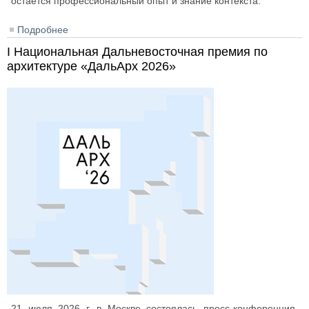
остаётся профессиональный опыт и знание контекста.
Подробнее
о Итоги конференции «Ниша. Архитекторы и
искусственный интеллект»
I Национальная Дальневосточная премия по
архитектуре «ДальАрх 2026»
21 июля 2026 г. в Москве состоялась пресс-конференция,