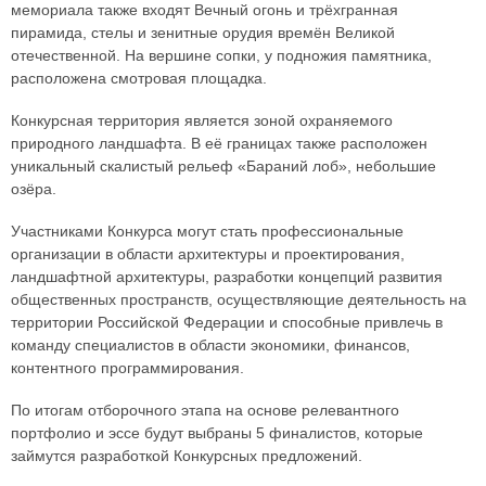
мемориала также входят Вечный огонь и трёхгранная
пирамида, стелы и зенитные орудия времён Великой
отечественной. На вершине сопки, у подножия памятника,
расположена смотровая площадка.
Конкурсная территория является зоной охраняемого
природного ландшафта. В её границах также расположен
уникальный скалистый рельеф «Бараний лоб», небольшие
озёра.
Участниками Конкурса могут стать профессиональные
организации в области архитектуры и проектирования,
ландшафтной архитектуры, разработки концепций развития
общественных пространств, осуществляющие деятельность на
территории Российской Федерации и способные привлечь в
команду специалистов в области экономики, финансов,
контентного программирования.
По итогам отборочного этапа на основе релевантного
портфолио и эссе будут выбраны 5 финалистов, которые
займутся разработкой Конкурсных предложений.