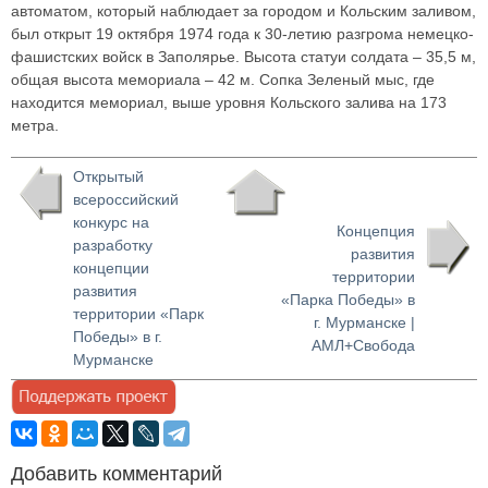
автоматом, который наблюдает за городом и Кольским заливом,
был открыт 19 октября 1974 года к 30-летию разгрома немецко-
фашистских войск в Заполярье. Высота статуи солдата – 35,5 м,
общая высота мемориала – 42 м. Сопка Зеленый мыс, где
находится мемориал, выше уровня Кольского залива на 173
метра.
Открытый
всероссийский
конкурс на
Концепция
разработку
развития
концепции
территории
развития
«Парка Победы» в
территории «Парк
г. Мурманске |
Победы» в г.
АМЛ+Свобода
Мурманске
Добавить комментарий