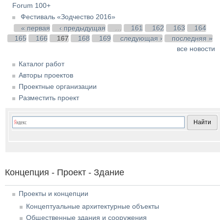
Forum 100+
Фестиваль «Зодчество 2016»
Страницы
« первая
‹ предыдущая
…
161
162
163
164
165
166
167
168
169
следующая ›
последняя »
все новости
Каталог работ
Авторы проектов
Проектные организации
Разместить проект
Концепция - Проект - Здание
Проекты и концепции
Концептуальные архитектурные объекты
Общественные здания и сооружения