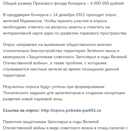
Общий размер Призового фонда Конкурса – 4 000 000 рублей.
В преддверии Конкурса с 14 декабря 2021 проходит опрос
жителей Мурманска. Чтобы принять участие в опросе
необходимо ответить на вопросы анкеты и отметить на
интерактивной карте идеи по развитию паркового пространства.
Опрос направлен на выявление общественного мнения
относительно благоустройства территории Зелёного мыса и
мемориала «Защитникам советского Заполярья в годы Великой
Отечественной войны», а также проблем, с которыми
сталкиваются местные жители во время посещения данной
территории.
Результаты опроса будут учтены при формировании
Технического задания для архитекторов и создании концепции
развития новой парковой зоны.
Ссылка на опрос:
http://opros.pobeda-park51.ru
Памятник защитникам Заполярья в годы Великой
Отечественной войны в виде советского воина в плащ-палатке с