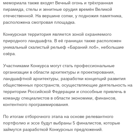
мемориала также входят Вечный огонь и трёхгранная
пирамида, стелы и зенитные орудия времён Великой
отечественной. На вершине сопки, у подножия памятника,
расположена смотровая площадка.
Конкурсная территория является зоной охраняемого
природного ландшафта. В её границах также расположен
уникальный скалистый рельеф «Бараний лоб», небольшие
озёра.
Участниками Конкурса могут стать профессиональные
организации в области архитектуры и проектирования,
ландшафтной архитектуры, разработки концепций развития
общественных пространств, осуществляющие деятельность на
территории Российской Федерации и способные привлечь в
команду специалистов в области экономики, финансов,
контентного программирования.
По итогам отборочного этапа на основе релевантного
портфолио и эссе будут выбраны 5 финалистов, которые
займутся разработкой Конкурсных предложений.