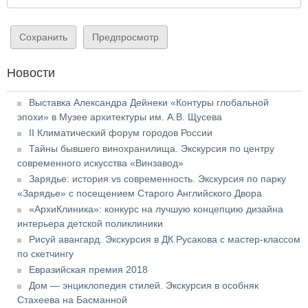
Новости
Выставка Александра Дейнеки «Контуры глобальной
эпохи» в Музее архитектуры им. А.В. Щусева
II Климатический форум городов России
Тайны бывшего винохранилища. Экскурсия по центру
современного искусства «Винзавод»
Зарядье: история vs современность. Экскурсия по парку
«Зарядье» с посещением Старого Английского Двора
«АрхиКлиника»: конкурс на лучшую концепцию дизайна
интерьера детской поликлиники
Рисуй авангард. Экскурсия в ДК Русакова с мастер-классом
по скетчингу
Евразийская премия 2018
Дом — энциклопедия стилей. Экскурсия в особняк
Стахеева на Басманной