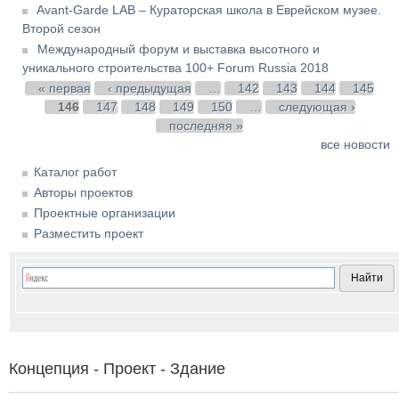
Avant-Garde LAB – Кураторская школа в Еврейском музее.
Второй сезон
Международный форум и выставка высотного и
уникального строительства 100+ Forum Russia 2018
Страницы
« первая
‹ предыдущая
…
142
143
144
145
146
147
148
149
150
…
следующая ›
последняя »
все новости
Каталог работ
Авторы проектов
Проектные организации
Разместить проект
Концепция - Проект - Здание