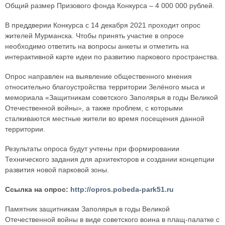
Общий размер Призового фонда Конкурса – 4 000 000 рублей.
В преддверии Конкурса с 14 декабря 2021 проходит опрос
жителей Мурманска. Чтобы принять участие в опросе
необходимо ответить на вопросы анкеты и отметить на
интерактивной карте идеи по развитию паркового пространства.
Опрос направлен на выявление общественного мнения
относительно благоустройства территории Зелёного мыса и
мемориала «Защитникам советского Заполярья в годы Великой
Отечественной войны», а также проблем, с которыми
сталкиваются местные жители во время посещения данной
территории.
Результаты опроса будут учтены при формировании
Технического задания для архитекторов и создании концепции
развития новой парковой зоны.
Ссылка на опрос:
http://opros.pobeda-park51.ru
Памятник защитникам Заполярья в годы Великой
Отечественной войны в виде советского воина в плащ-палатке с