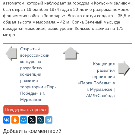
автоматом, который наблюдает за городом и Кольским заливом,
был открыт 19 октября 1974 года к 30-летию разгрома немецко-
фашистских войск в Заполярье. Высота статуи солдата – 35,5 м,
общая высота мемориала – 42 м. Сопка Зеленый мыс, где
находится мемориал, выше уровня Кольского залива на 173
метра.
Открытый
всероссийский
конкурс на
Концепция
разработку
развития
концепции
территории
развития
«Парка Победы» в
территории «Парк
г. Мурманске |
Победы» в г.
АМЛ+Свобода
Мурманске
Добавить комментарий