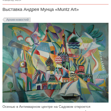
Выставка Андрея Мунца «Muntz Art»
Архив новостей
Осенью в Антикварном центре на Садовом откроется