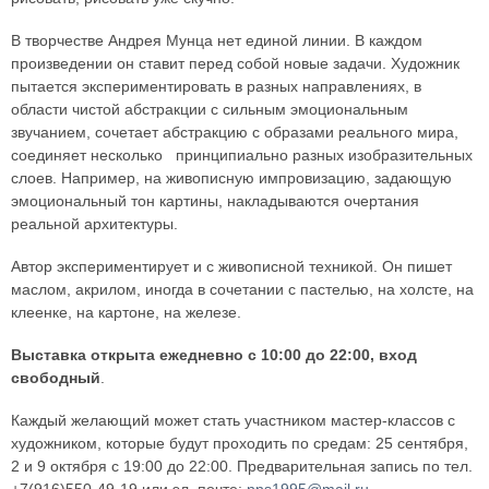
В творчестве Андрея Мунца нет единой линии. В каждом
произведении он ставит перед собой новые задачи. Художник
пытается экспериментировать в разных направлениях, в
области чистой абстракции с сильным эмоциональным
звучанием, сочетает абстракцию с образами реального мира,
соединяет несколько принципиально разных изобразительных
слоев. Например, на живописную импровизацию, задающую
эмоциональный тон картины, накладываются очертания
реальной архитектуры.
Автор экспериментирует и с живописной техникой. Он пишет
маслом, акрилом, иногда в сочетании с пастелью, на холсте, на
клеенке, на картоне, на железе.
Выставка открыта ежедневно с 10:00 до 22:00, вход
свободный
.
Каждый желающий может стать участником мастер-классов с
художником, которые будут проходить по средам: 25 сентября,
2 и 9 октября с 19:00 до 22:00. Предварительная запись по тел.
+7(916)550-49-19 или эл. почте:
nns1995@mail.ru