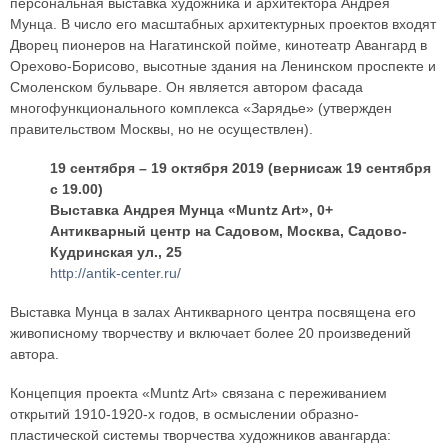
персональная выставка художника и архитектора Андрея
Мунца. В число его масштабных архитектурных проектов входят
Дворец пионеров на Нагатинской пойме, кинотеатр Авангард в
Орехово-Борисово, высотные здания на Ленинском проспекте и
Смоленском бульваре. Он является автором фасада
многофункционального комплекса «Зарядье» (утвержден
правительством Москвы, но не осуществлен).
19 сентября – 19 октября 2019 (вернисаж 19 сентября
с 19.00)
Выставка Андрея Мунца «Muntz Art», 0+
Антикварный центр на Садовом, Москва, Садово-
Кудринская ул., 25
http://antik-center.ru/
Выставка Мунца в залах Антикварного центра посвящена его
живописному творчеству и включает более 20 произведений
автора.
Концепция проекта «Muntz Art» связана с переживанием
открытий 1910-1920-х годов, в осмыслении образно-
пластической системы творчества художников авангарда: