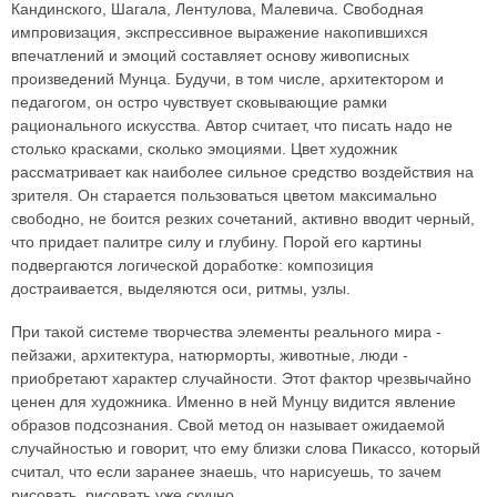
Кандинского, Шагала, Лентулова, Малевича. Свободная
импровизация, экспрессивное выражение накопившихся
впечатлений и эмоций составляет основу живописных
произведений Мунца. Будучи, в том числе, архитектором и
педагогом, он остро чувствует сковывающие рамки
рационального искусства. Автор считает, что писать надо не
столько красками, сколько эмоциями. Цвет художник
рассматривает как наиболее сильное средство воздействия на
зрителя. Он старается пользоваться цветом максимально
свободно, не боится резких сочетаний, активно вводит черный,
что придает палитре силу и глубину. Порой его картины
подвергаются логической доработке: композиция
достраивается, выделяются оси, ритмы, узлы.
При такой системе творчества элементы реального мира -
пейзажи, архитектура, натюрморты, животные, люди -
приобретают характер случайности. Этот фактор чрезвычайно
ценен для художника. Именно в ней Мунцу видится явление
образов подсознания. Свой метод он называет ожидаемой
случайностью и говорит, что ему близки слова Пикассо, который
считал, что если заранее знаешь, что нарисуешь, то зачем
рисовать, рисовать уже скучно.