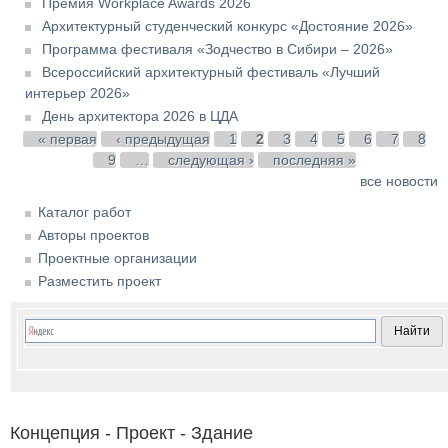
Премия Workplace Awards 2026
Архитектурный студенческий конкурс «Достояние 2026»
Программа фестиваля «Зодчество в Сибири – 2026»
Всероссийский архитектурный фестиваль «Лучший
интерьер 2026»
День архитектора 2026 в ЦДА
Страницы
« первая
‹ предыдущая
1
2
3
4
5
6
7
8
9
…
следующая ›
последняя »
все новости
Каталог работ
Авторы проектов
Проектные организации
Разместить проект
Концепция - Проект - Здание