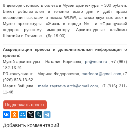
8 декабря стоимость билета в Музей архитектуры – 300 рублей.
Билет действителен в течение всего дня и даёт право
посещения выставки и показа WOW!, а также двух выставок в
Музее архитектуры: «Жизнь в городе N» и «Французский
подарок русскому императору. Архитектурные альбомы
Шантийи и Гатчины». (До 19.00)
Аккредитация прессы и дополнительная информация о
проекте:
Музей архитектуры – Наталия Борисова,
pr@muar.ru
, +7 (967)
182-13-91
PR-консультант – Марина Федоровская,
marfedor@gmail.com
,+7
(926) 828-13-62
Мария Зайцева,
maria.zaytseva.arch@gmail.com
, +7 (916) 211-
11-48
Добавить комментарий