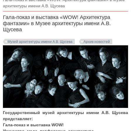
архитектуры имени А.В. Щусева
Гала-показ и выставка «WOW! Архитектура
фантазии» в Музее архитектуры имени А.В.
Щусева
Музей архитектуры имени А.В. Щусева
Архив новостей
Государственный музей архитектуры имени А.В. Щусева
представляет:
Гала-показ и выставка WOW!