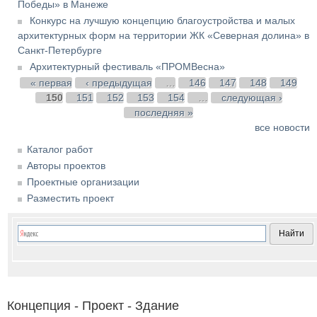
Победы» в Манеже
Конкурс на лучшую концепцию благоустройства и малых
архитектурных форм на территории ЖК «Северная долина» в
Санкт-Петербурге
Архитектурный фестиваль «ПРОМВесна»
Страницы
« первая
‹ предыдущая
…
146
147
148
149
150
151
152
153
154
…
следующая ›
последняя »
все новости
Каталог работ
Авторы проектов
Проектные организации
Разместить проект
Концепция - Проект - Здание