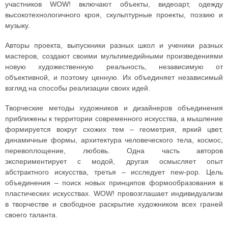
участников WOW! включают объекты, видеоарт, одежду
высокотехнологичного кроя, скульптурные проекты, поэзию и
музыку.
Авторы проекта, выпускники разных школ и ученики разных
мастеров, создают своими мультимедийными произведениями
новую художественную реальность, независимую от
объективной, и поэтому ценную. Их объединяет независимый
взгляд на способы реализации своих идей.
Творческие методы художников и дизайнеров объединения
приближены к территории современного искусства, а мышление
формируется вокруг схожих тем – геометрия, яркий цвет,
динамичные формы, архитектура человеческого тела, космос,
перевоплощение, любовь. Одна часть авторов
экспериментирует с модой, другая осмысляет опыт
абстрактного искусства, третья – исследует new-pop. Цель
объединения – поиск новых принципов формообразования в
пластических искусствах. WOW! провозглашает индивидуализм
в творчестве и свободное раскрытие художником всех граней
своего таланта.