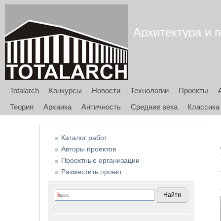
Архитектура и п
Totalarch
Конкурсы
Новости
Технологии
Проекты
Теория
Архаика
Античность
Средние века
Классика
Каталог работ
Авторы проектов
Проектные организации
Разместить проект