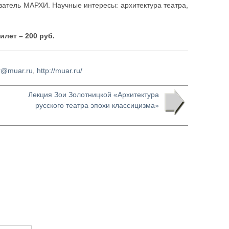
ватель МАРХИ. Научные интересы: архитектура театра,
илет – 200 руб.
r@muar.ru
,
http://muar.ru/
Лекция Зои Золотницкой «Архитектура
русского театра эпохи классицизма»