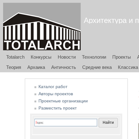
Архитектура и п
Totalarch
Конкурсы
Новости
Технологии
Проекты
Теория
Архаика
Античность
Средние века
Классика
Каталог работ
Авторы проектов
Проектные организации
Разместить проект