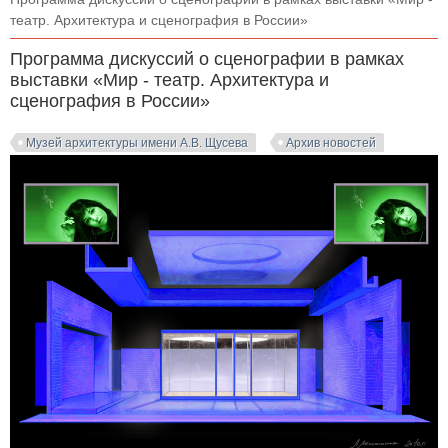
театр. Архитектура и сценография в России»
Программа дискуссий о сценографии в рамках
выставки «Мир - театр. Архитектура и
сценография в России»
Музей архитектуры имени А.В. Щусева
Архив новостей