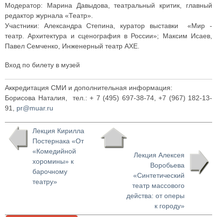
Модератор: Марина Давыдова, театральный критик, главный
редактор журнала «Театр».
Участники: Александра Степина, куратор выставки «Мир -
театр. Архитектура и сценография в России»; Максим Исаев,
Павел Семченко, Инженерный театр АХЕ.
Вход по билету в музей
Аккредитация СМИ и дополнительная информация:
Борисова Наталия, тел.: + 7 (495) 697-38-74, +7 (967) 182-13-
91,
pr@muar.ru
Лекция Кирилла
Постернака «От
«Комедийной
Лекция Алексея
хоромины» к
Воробьева
барочному
«Синтетический
театру»
театр массового
действа: от оперы
к городу»