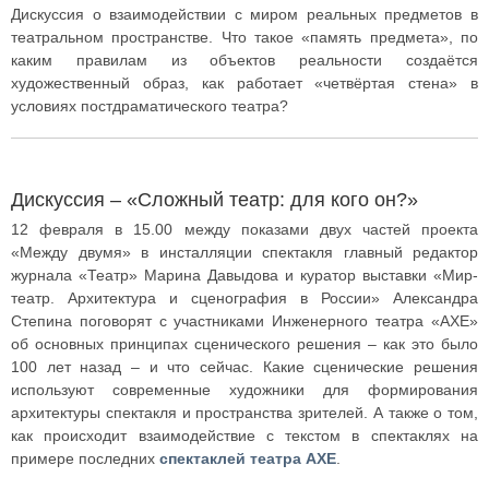
Дискуссия о взаимодействии с миром реальных предметов в
театральном пространстве. Что такое «память предмета», по
каким правилам из объектов реальности создаётся
художественный образ, как работает «четвёртая стена» в
условиях постдраматического театра?
Дискуссия – «Сложный театр: для кого он?»
12 февраля в 15.00 между показами двух частей проекта
«Между двумя» в инсталляции спектакля главный редактор
журнала «Театр» Марина Давыдова и куратор выставки «Мир-
театр. Архитектура и сценография в России» Александра
Степина поговорят с участниками Инженерного театра «АХЕ»
об основных принципах сценического решения – как это было
100 лет назад – и что сейчас. Какие сценические решения
используют современные художники для формирования
архитектуры спектакля и пространства зрителей. А также о том,
как происходит взаимодействие с текстом в спектаклях на
примере последних
спектаклей театра АХЕ
.