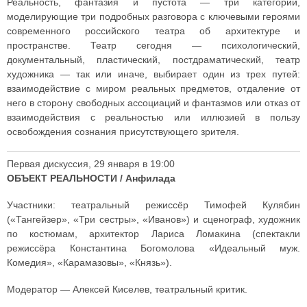
Реальность, фантазия и пустота — три категории,
моделирующие три подробных разговора с ключевыми героями
современного российского театра об архитектуре и
пространстве. Театр сегодня — психологический,
документальный, пластический, постдраматический, театр
художника — так или иначе, выбирает один из трех путей:
взаимодействие с миром реальных предметов, отдаление от
него в сторону свободных ассоциаций и фантазмов или отказ от
взаимодействия с реальностью или иллюзией в пользу
освобождения сознания присутствующего зрителя.
Первая дискуссия, 29 января в 19:00
ОБЪЕКТ РЕАЛЬНОСТИ / Анфилада
Участники: театральный режиссёр Тимофей Кулябин
(«Тангейзер», «Три сестры», «Иванов») и сценограф, художник
по костюмам, архитектор Лариса Ломакина (спектакли
режиссёра Константина Богомолова «Идеальный муж.
Комедия», «Карамазовы», «Князь»).
Модератор — Алексей Киселев, театральный критик.