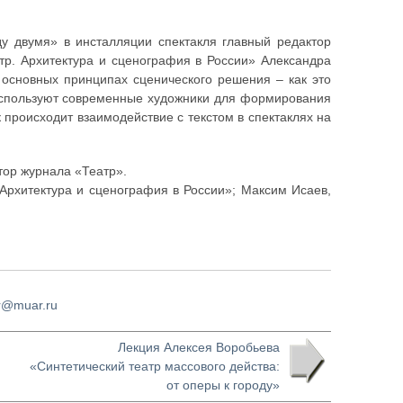
у двумя» в инсталляции спектакля главный редактор
тр. Архитектура и сценография в России» Александра
 основных принципах сценического решения – как это
 используют современные художники для формирования
к происходит взаимодействие с текстом в спектаклях на
тор журнала «Театр».
 Архитектура и сценография в России»; Максим Исаев,
r@muar.ru
Лекция Алексея Воробьева
«Синтетический театр массового действа:
от оперы к городу»