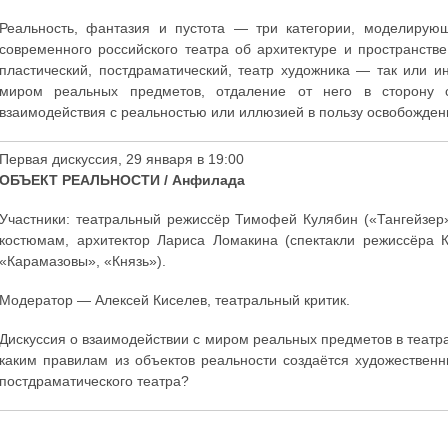
Реальность, фантазия и пустота — три категории, моделирую
современного российского театра об архитектуре и пространств
пластический, постдраматический, театр художника — так или и
миром реальных предметов, отдаление от него в сторону 
взаимодействия с реальностью или иллюзией в пользу освобожден
Первая дискуссия, 29 января в 19:00
ОБЪЕКТ РЕАЛЬНОСТИ / Анфилада
Участники: театральный режиссёр Тимофей Кулябин («Тангейзер»
костюмам, архитектор Лариса Ломакина (спектакли режиссёра 
«Карамазовы», «Князь»).
Модератор — Алексей Киселев, театральный критик.
Дискуссия о взаимодействии с миром реальных предметов в театра
каким правилам из объектов реальности создаётся художественн
постдраматического театра?