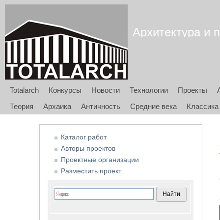
Архитектура и п
Totalarch
Конкурсы
Новости
Технологии
Проекты
Теория
Архаика
Античность
Средние века
Классика
Каталог работ
Авторы проектов
Проектные организации
Разместить проект