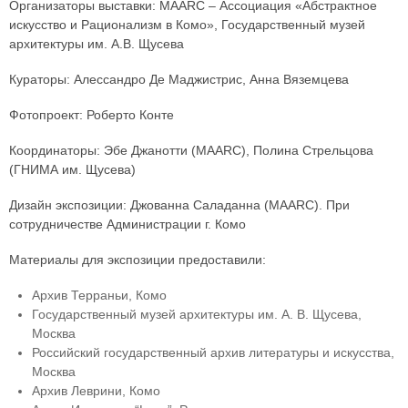
Организаторы выставки: MAARC – Ассоциация «Абстрактное
искусство и Рационализм в Комо», Государственный музей
архитектуры им. А.В. Щусева
Кураторы: Алессандро Де Маджистрис, Анна Вяземцева
Фотопроект: Роберто Конте
Координаторы: Эбе Джанотти (MAARC), Полина Стрельцова
(ГНИМА им. Щусева)
Дизайн экспозиции: Джованна Саладанна (MAARC). При
сотрудничестве Администрации г. Комо
Материалы для экспозиции предоставили:
Архив Терраньи, Комо
Государственный музей архитектуры им. А. В. Щусева,
Москва
Российский государственный архив литературы и искусства,
Москва
Архив Леврини, Комо