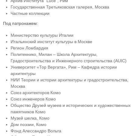
Архив Института “Luce”, Рим
Государственная Третьяковская галерея, Москва
Частные коллекции
Под патронажем:
Министерство культуры Италии
Итальянский институт культуры в Москве
Регион Ломбардия
Политекнико, Милан – Школа Архитектуры,
Градостроительства и Инженерного строительства (AUIC)
Университет «Тор Вергата», Рим – Кафедра истории
архитектуры
НИИ Теории и истории архитектуры и градостроительства,
Москва
Союз архитекторов Комо
Союз инженеров Комо
Общество Друзей музеев и исторических и художественных
памятников Комо
Музей шелка, Комо
Дом поэзии, Комо
Фонд Алессандро Вольта