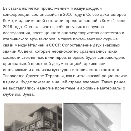
Выставка является продолжением международной
конференции, состоявшейся в 2016 году в Союзе архитекторов
Комо, и одноименной выставки, представленной в Комо 1 июня
2019 года. Она включает в себя результаты научного
исследования, посвященного анализу творчества советского и
итальянского архитекторов, а также показывает культурные
связи между Италией и СССР. Сопоставление двух знаковых
зданий XX века, которые неоднократно сравнивались из-за
схожести стеклянных цилиндров, впервые будет сопровождено
оригинальной проектной документацией, архивными
источниками и анализом культурно-исторического контекста.
Творчество Джузеппе Терраньи, как и итальянский рационализм
в целом, будет показано в нашей стране впервые. Также ранее
не выставлялись и многие проектные и архивные материалы о
клубе им. Зуева.