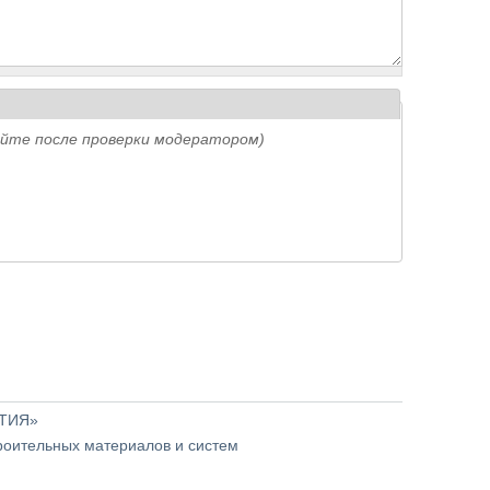
айте после проверки модератором)
ЫТИЯ»
роительных материалов и систем