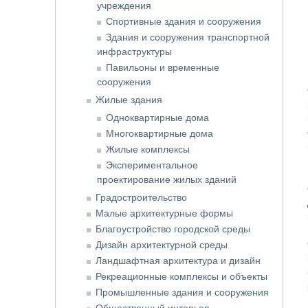
учреждения
Спортивные здания и сооружения
Здания и сооружения транспортной
инфраструктуры
Павильоны и временные
сооружения
Жилые здания
Одноквартирные дома
Многоквартирные дома
Жилые комплексы
Экспериментальное
проектирование жилых зданий
Градостроительство
Малые архитектурные формы
Благоустройство городской среды
Дизайн архитектурной среды
Ландшафтная архитектура и дизайн
Рекреационные комплексы и объекты
Промышленные здания и сооружения
Общественный интерьер