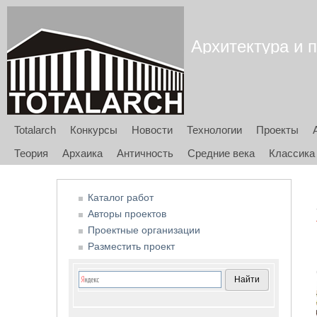
Архитектура и п
Totalarch
Конкурсы
Новости
Технологии
Проекты
Теория
Архаика
Античность
Средние века
Классика
Каталог работ
Авторы проектов
Проектные организации
Разместить проект