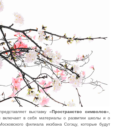
редставляет выставку «
Пространство символов
»,
я включает в себя материалы о развитии школы и о
Московского филиала икэбана Согэцу, которые будут