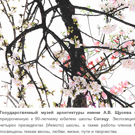
Государственный музей архитектуры имени А.В. Щусева
п
приуроченную к 90-летнему юбилею школы
Согэцу
. Экспозици
четырех президентах (Иемото) школы, а также работы членов 
посвящены темам весны, любви, жизни, пути и творчества.