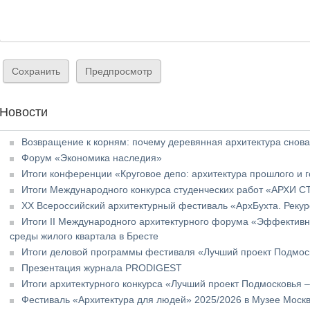
Новости
Возвращение к корням: почему деревянная архитектура снова
Форум «Экономика наследия»
Итоги конференции «Круговое депо: архитектура прошлого и 
Итоги Международного конкурса студенческих работ «АРХИ С
XX Всероссийский архитектурный фестиваль «АрхБухта. Реку
Итоги II Международного архитектурного форума «Эффективн
среды жилого квартала в Бресте
Итоги деловой программы фестиваля «Лучший проект Подмос
Презентация журнала PRODIGEST
Итоги архитектурного конкурса «Лучший проект Подмосковья 
Фестиваль «Архитектура для людей» 2025/2026 в Музее Моск