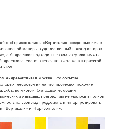
работ «Горизонтали» и «Вертикали», созданные ими в
 живописной манеры, художественный подход авторов
ях, а Андреенков подходил к своим «вертикалям» на
Андреенкова, состоявшееся на выставке в цюрихской
жников.
ром Андреенковым в Москве. Это событие
которых, несмотря ни на что, протекают похожие
дружба, во многом благодаря их общим
омических и языковых преград, им не удалось в полной
жность на свой лад продолжить и интерпретировать
й «Вертикали» и «Горизонтали».