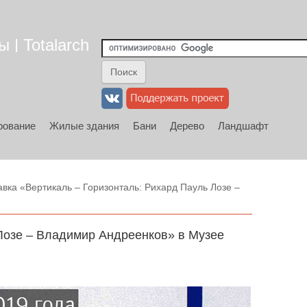
 | Totalarch
рование
Жилые здания
Бани
Дерево
Ландшафт
вка «Вертикаль – Горизонталь: Рихард Пауль Лозе –
Лозе – Владимир Андреенков» в Музее