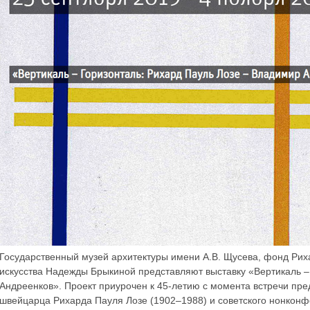
Государственный музей архитектуры имени А.В. Щусева, фонд Ри
искусства Надежды Брыкиной представляют выставку «Вертикаль –
Андреенков». Проект приурочен к 45-летию с момента встречи пре
швейцарца Рихарда Пауля Лозе (1902–1988) и советского нонконф