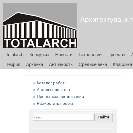
Архитектура и п
Totalarch
Конкурсы
Новости
Технологии
Проекты
Теория
Архаика
Античность
Средние века
Классика
Каталог работ
Авторы проектов
Проектные организации
Разместить проект