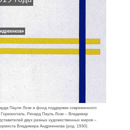
харда Пауля Лозе и фонд поддержки современного
 Горизонталь: Рихард Пауль Лозе – Владимир
дставителей двух разных художественных миров –
ормиста Владимира Андреенкова (род. 1930).