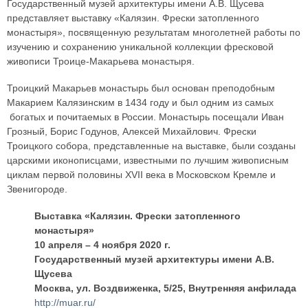
Государственный музей архитектуры имени А.В. Щусева
представляет выставку «Калязин. Фрески затопленного
монастыря», посвященную результатам многолетней работы по
изучению и сохранению уникальной коллекции фресковой
живописи Троице-Макарьева монастыря.
Троицкий Макарьев монастырь был основан преподобным
Макарием Калязинским в 1434 году и был одним из самых
богатых и почитаемых в России. Монастырь посещали Иван
Грозный, Борис Годунов, Алексей Михайлович. Фрески
Троицкого собора, представленные на выставке, были созданы
царскими иконописцами, известными по лучшим живописным
циклам первой половины XVII века в Московском Кремле и
Звенигороде.
Выставка «Калязин. Фрески затопленного
монастыря»
10 апреля – 4 ноября 2020 г.
Государственный музей архитектуры имени А.В.
Щусева
Москва, ул. Воздвиженка, 5/25, Внутренняя анфилада
http://muar.ru/