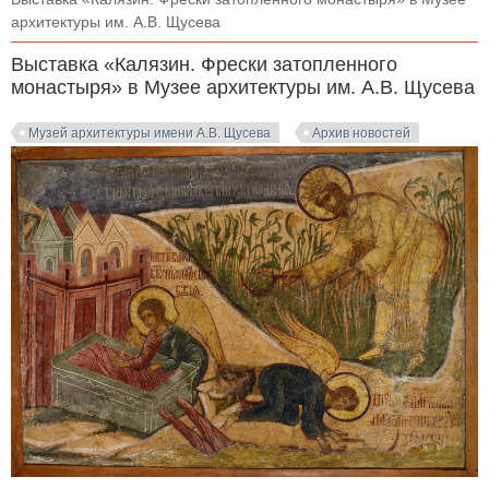
архитектуры им. А.В. Щусева
Выставка «Калязин. Фрески затопленного
монастыря» в Музее архитектуры им. А.В. Щусева
Музей архитектуры имени А.В. Щусева
Архив новостей