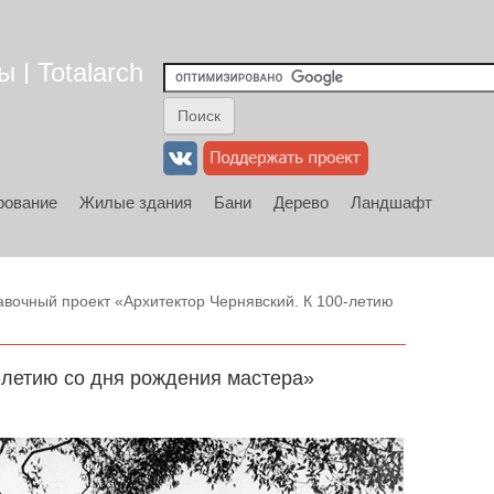
 | Totalarch
рование
Жилые здания
Бани
Дерево
Ландшафт
вочный проект «Архитектор Чернявский. К 100-летию
-летию со дня рождения мастера»