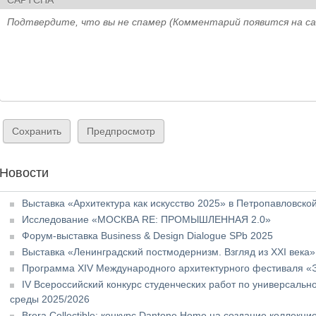
CAPTCHA
Подтвердите, что вы не спамер (Комментарий появится на с
Новости
Выставка «Архитектура как искусство 2025» в Петропавловско
Исследование «МОСКВА RE: ПРОМЫШЛЕННАЯ 2.0»
Форум-выставка Business & Design Dialogue SPb 2025
Выставка «Ленинградский постмодернизм. Взгляд из XXI века»
Программа XIV Международного архитектурного фестиваля «
IV Всероссийский конкурс студенческих работ по универсальн
среды 2025/2026
Brera Collectible: конкурс Dantone Home на создание коллекц