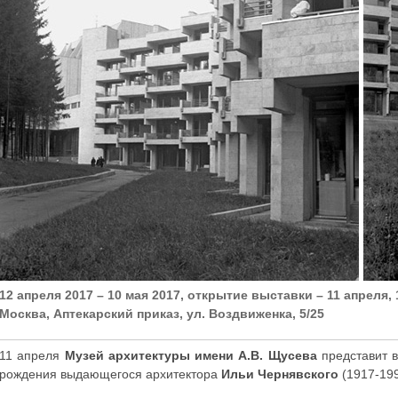
12 апреля 2017 – 10 мая 2017, открытие выставки – 11 апреля, 1
Москва, Аптекарский приказ, ул. Воздвиженка, 5/25
11 апреля
Музей архитектуры имени А.В. Щусева
представит в
рождения выдающегося архитектора
Ильи Чернявского
(1917-199