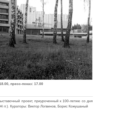
8.00, пресс-показ: 17.00
ыставочный проект, приуроченный к 100-летию со дня
4 гг.). Кураторы: Виктор Логвинов, Борис Кожушаный