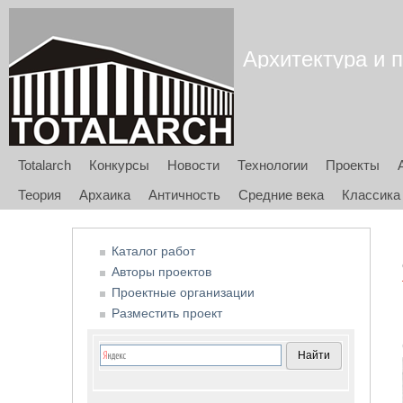
Архитектура и п
Totalarch
Конкурсы
Новости
Технологии
Проекты
Теория
Архаика
Античность
Средние века
Классика
Каталог работ
Авторы проектов
Проектные организации
Разместить проект