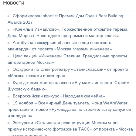
Новости
Сформирован shortlist Премии Дом Года / Best Building
Awards 2017
«Кремль в Измайлово». Торжественное открытие терема
Деда Мороза. Новогодние программы и мастер-классы
Автобусная экскурсия «Главные вещи советского
авангарда» от проекта «Москва глазами инженера»
Цикл лекций «Инженеры Сталина. Грандиозные проекты
авторитарной Москвы»
Экскурсии по Электротеатру «Станиславский» от проекта
«Москва глазами инженера»
Курс детских мастер-классов «Я у мамы инженер: Строим
Шуховскую башню»
Всероссийский конкурс «Народная скамейка»
19 ноября – Всемирный День туалета. Фонд WeAreWater
представляет новое «Руководство по строительству санузлов
и колодцев»
Экскурсии «Сталинская реконструкция Москвы через
призму исторического фотоархива ТАСС» от проекта «Москва
глазами инженера»