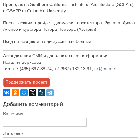
Преподает в Southern California Institute of Architecture (SCI-Arc),
в GSAPP at Columbia University.
После лекции пройдет дискуссия архитектора Эрнана Диаса
Алонсо и куратора Петера Нойвера (Австрия).
Вход на лекцию и на дискуссию свободный.
Аккредитация СМИ и дополнительная информация:
Наталия Борисова
тел. + 7 (495) 697-38-74, +7 (967) 182 13 91,
pr@muar.ru
Добавить комментарий
Ваше имя
Заголовок