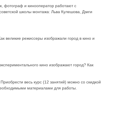
к, фотограф и кинооператор работают с
оветской школы монтажа: Льва Кулешова, Дзиги
ак великие режиссеры изображали город в кино и
 экспериментального кино изображают город? Как
Приобрести весь курс (12 занятий) можно со скидкой
и необходимыми материалами для работы.