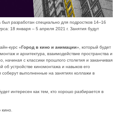
а был разработан специально для подростков 14–16
са: 18 января – 5 апреля 2021 г. Занятия будут
айн-курс «
Город в кино и анимации
», который будет
омонтаж и архитектура, взаимодействие пространства и
о, начиная с классики прошлого столетия и заканчивая
й об устройстве киномонтажа и навыков его
ки соберут выполненные на занятиях коллажи в
удет интересен как тем, кто хорошо разбирается в
 кино.