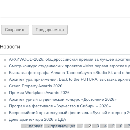
Новости
АРХИWOOD-2026: общероссийская премия за лучшее архитект
Смотр-конкурс студенческих проектов «Моя первая взрослая 
Выставка фотографа Аллана Танненбаума «Studio 54 and othe
Архитектура притяжения. Back to the FUTURA: выставка архи
Green Property Awards 2026
Премия Workplace Awards 2026
Архитектурный студенческий конкурс «Достояние 2026»
Программа фестиваля «Зодчество в Сибири – 2026»
Всероссийский архитектурный фестиваль «Лучший интерьер 
День архитектора 2026 в ЦДА
Страницы
« первая
‹ предыдущая
1
2
3
4
5
6