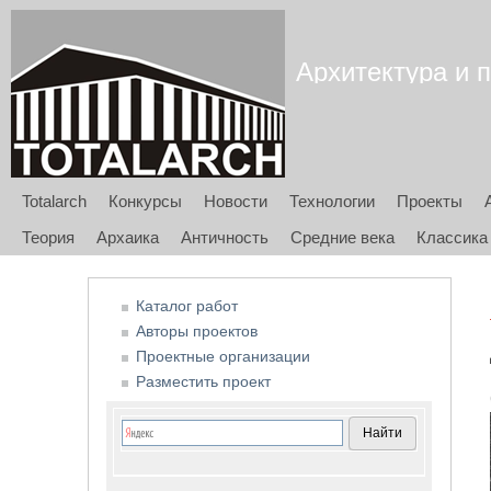
Архитектура и п
Totalarch
Конкурсы
Новости
Технологии
Проекты
Теория
Архаика
Античность
Средние века
Классика
Каталог работ
Авторы проектов
Проектные организации
Разместить проект