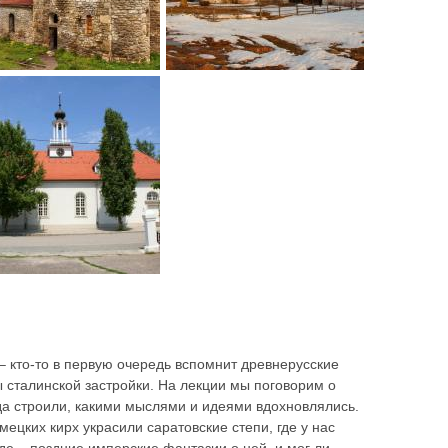
– кто-то в первую очередь вспомнит древнерусские
ы сталинской застройки. На лекции мы поговорим о
огда строили, какими мыслями и идеями вдохновлялись.
ецких кирх украсили саратовские степи, где у нас