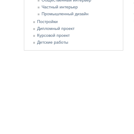
Частный интерьер
Промышленный дизайн
Постройки
Дипломный проект
Курсовой проект
Детские работы