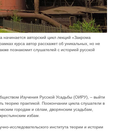
а начинается авторский цикл лекций «Закрома
амках курса автор расскажет об уникальных, но не
также познакомит слушателей с историей русской
Обществом Изучения Русской Усадьбы (ОИРУ), – выйти
ить теорию практикой. Поокончании цикла слушатели в
ческим городам и сёлам, дворянским усадьбам,
крестьянским избам.
учно-исследовательского института теории и истории