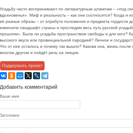
Усадьбу часто воспринимают по литературным штампам – «под сен
вдохновенья». Миф и реальность – как они соотносятся? Когда и и
её разные образы – от атрибута положения и предмета гордости д
изменили ландшафт страны и проследим весь путь русской усадьбы
прошлом». Была ли усадьба пространством свободы и для кого? Ка
высокого вкуса или провинциальной пародией? Личное и государст
Что от нее осталось и почему так вышло? Какова она, жизнь после
многом другом и пойдёт речь на лекции.
Добавить комментарий
Ваше имя
Заголовок