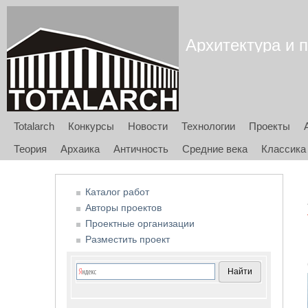
Архитектура и п
Totalarch
Конкурсы
Новости
Технологии
Проекты
Теория
Архаика
Античность
Средние века
Классика
Каталог работ
Авторы проектов
Проектные организации
Разместить проект