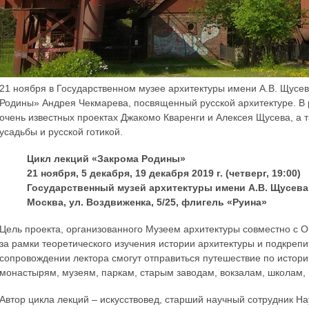
21 ноября в Государственном музее архитектуры имени А.В. Щусев
Родины» Андрея Чекмарева, посвященный русской архитектуре. В р
очень известных проектах Джакомо Кваренги и Алексея Щусева, а 
усадьбы и русской готикой.
Цикл лекций «Закрома Родины»
21 ноября, 5 декабря, 19 декабря 2019 г. (четверг, 19:00)
Государственный музей архитектуры имени А.В. Щусева
Москва, ул. Воздвиженка, 5/25, флигель «Руина»
Цель проекта, организованного Музеем архитектуры совместно с 
за рамки теоретического изучения истории архитектуры и подкреп
сопровождении лектора смогут отправиться путешествие по истори
монастырям, музеям, паркам, старым заводам, вокзалам, школам, 
Автор цикла лекций – искусствовед, старший научный сотрудник На