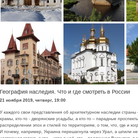
География наследия. Что и где смотреть в России
21 ноября 2019, четверг, 19:00
У каждого свои представления об архитектурном наследии страны 
храмы, кто-то - дворянские усадьбы, а кто-то – парадные проспект
распределении эпох и стилей по территориям, о том, что, где и к
И почему, например, Украина перешагнула через Урал, а шпили нем