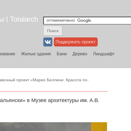
 | Totalarch
рование
Жилые здания
Бани
Дерево
Ландшафт
вочный проект «Марио Беллини. Красота по-
альянски» в Музее архитектуры им. А.В.