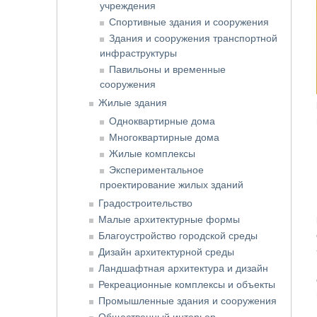
учреждения
Спортивные здания и сооружения
Здания и сооружения транспортной
инфраструктуры
Павильоны и временные
сооружения
Жилые здания
Одноквартирные дома
Многоквартирные дома
Жилые комплексы
Экспериментальное
проектирование жилых зданий
Градостроительство
Малые архитектурные формы
Благоустройство городской среды
Дизайн архитектурной среды
Ландшафтная архитектура и дизайн
Рекреационные комплексы и объекты
Промышленные здания и сооружения
Общественный интерьер