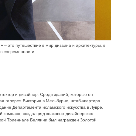
и»
– это путешествие в мир дизайна и архитектуры, в
ов современности.
тектор и дизайнер. Среди зданий, которые он
ая галерея Виктория в Мельбурне, штаб-квартира
дание Департамента исламского искусства в Лувре.
 компас», создал ряд знаковых дизайнерских
нской Триеннале Беллини был награжден Золотой