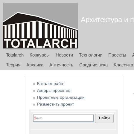
Архитектура и п
Totalarch
Конкурсы
Новости
Технологии
Проекты
Теория
Архаика
Античность
Средние века
Классика
Каталог работ
Авторы проектов
Проектные организации
Разместить проект