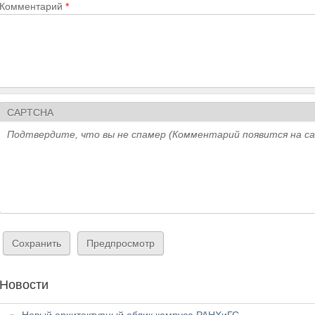
Комментарий
*
CAPTCHA
Подтвердите, что вы не спамер (Комментарий появится на с
Новости
Новый архитектурный облик кампуса РАНХиГС