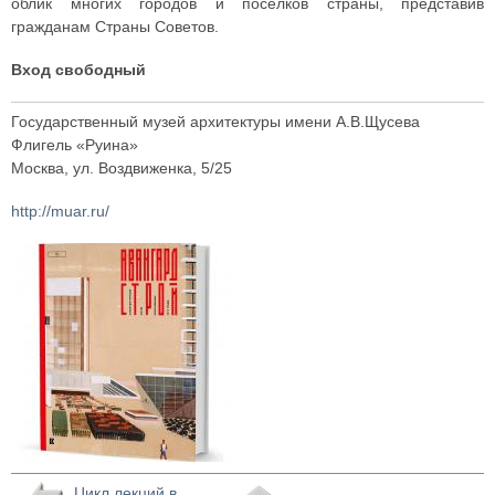
облик многих городов и поселков страны, представив
гражданам Страны Советов.
Вход свободный
Государственный музей архитектуры имени А.В.Щусева
Флигель «Руина»
Москва, ул. Воздвиженка, 5/25
http://muar.ru/
Цикл лекций в