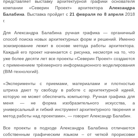
представляет выставку архитектурной графики основателя
компании «Северин Проект» архитектора
Александра
Балабина
. Выставка пройдет с
21 февраля по 8 апреля
2018
г.
Для Александра Балабина ручная графика — органичный
способ поиска новых архитектурных форм и решений. Именно
эскизирование лежит в основе метода работы архитектора.
Каждый его проект начинается с рисунка, несмотря на то, что
уже более десяти лет все проекты «Северин Проект» создаются
с применением трёхмерного информационного моделирования
(BIM-технологий).
«Эксперименты с приемами, материалами и плотностью
штриха дают ту свободу в работе с архитектурной идеей,
которую не может обеспечить компьютер. Ручная графика для
меня — не форма изобразительного искусства, а
универсальный и гибкий инструмент архитектурного творения и
метод работы над проектами», — говорит Александр Балабин.
Все проекты в подходе Александра Балабина отличаются
собственным графическим языком – от четкой прорисовки