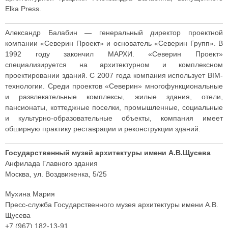
Elka Press.
Александр Балабин — генеральный директор проектной
компании «Северин Проект» и основатель «Северин Групп». В
1992 году закончил МАРХИ. «Северин Проект»
специализируется на архитектурном и комплексном
проектировании зданий. С 2007 года компания использует BIM-
технологии. Среди проектов «Северин» многофункциональные
и развлекательные комплексы, жилые здания, отели,
пансионаты, коттеджные поселки, промышленные, социальные
и культурно-образовательные объекты, компания имеет
обширную практику реставрации и реконструкции зданий.
Государственный музей архитектуры имени А.В.Щусева
Анфилада Главного здания
Москва, ул. Воздвиженка, 5/25
Мухина Мария
Пресс-служба Государственного музея архитектуры имени А.В.
Щусева
+7 (967) 182-13-91