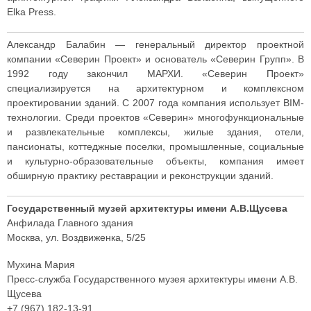
Elka Press.
Александр Балабин — генеральный директор проектной
компании «Северин Проект» и основатель «Северин Групп». В
1992 году закончил МАРХИ. «Северин Проект»
специализируется на архитектурном и комплексном
проектировании зданий. С 2007 года компания использует BIM-
технологии. Среди проектов «Северин» многофункциональные
и развлекательные комплексы, жилые здания, отели,
пансионаты, коттеджные поселки, промышленные, социальные
и культурно-образовательные объекты, компания имеет
обширную практику реставрации и реконструкции зданий.
Государственный музей архитектуры имени А.В.Щусева
Анфилада Главного здания
Москва, ул. Воздвиженка, 5/25
Мухина Мария
Пресс-служба Государственного музея архитектуры имени А.В.
Щусева
+7 (967) 182-13-91