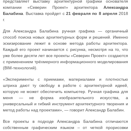
представляет выставку архитектурной графики основателя
компании «Северин Проект» архитектора
Александра
Балабина
. Выставка пройдет с
21 февраля по 8 апреля
2018
г.
Для Александра Балабина ручная графика — органичный
способ поиска новых архитектурных форм и решений. Именно
эскизирование лежит в основе метода работы архитектора.
Каждый его проект начинается с рисунка, несмотря на то, что
уже более десяти лет все проекты «Северин Проект» создаются
с применением трёхмерного информационного моделирования
(BIM-технологий).
«Эксперименты с приемами, материалами и плотностью
штриха дают ту свободу в работе с архитектурной идеей,
которую не может обеспечить компьютер. Ручная графика для
меня — не форма изобразительного искусства, а
универсальный и гибкий инструмент архитектурного творения и
метод работы над проектами», — говорит Александр Балабин.
Все проекты в подходе Александра Балабина отличаются
собственным графическим языком – от четкой прорисовки