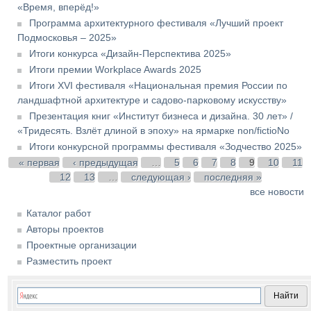
«Время, вперёд!»
Программа архитектурного фестиваля «Лучший проект
Подмосковья – 2025»
Итоги конкурса «Дизайн-Перспектива 2025»
Итоги премии Workplace Awards 2025
Итоги XVI фестиваля «Национальная премия России по
ландшафтной архитектуре и садово-парковому искусству»
Презентация книг «Институт бизнеса и дизайна. 30 лет» /
«Тридесять. Взлёт длиной в эпоху» на ярмарке non/fictioNo
Итоги конкурсной программы фестиваля «Зодчество 2025»
Страницы
« первая
‹ предыдущая
…
5
6
7
8
9
10
11
12
13
…
следующая ›
последняя »
все новости
Каталог работ
Авторы проектов
Проектные организации
Разместить проект