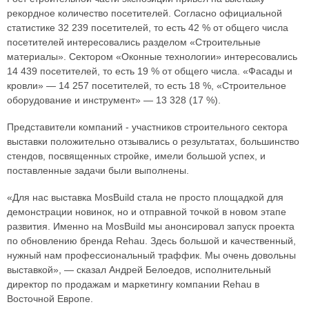
рекордное количество посетителей. Согласно официальной
статистике 32 239 посетителей, то есть 42 % от общего числа
посетителей интересовались разделом «Строительные
материалы». Сектором «Оконные технологии» интересовались
14 439 посетителей, то есть 19 % от общего числа. «Фасады и
кровли» — 14 257 посетителей, то есть 18 %, «Строительное
оборудование и инструмент» — 13 328 (17 %).
Представители компаний - участников строительного сектора
выставки положительно отзывались о результатах, большинство
стендов, посвященных стройке, имели большой успех, и
поставленные задачи были выполнены.
«Для нас выставка MosBuild стала не просто площадкой для
демонстрации новинок, но и отправной точкой в новом этапе
развития. Именно на MosBuild мы анонсировал запуск проекта
по обновлению бренда Rehau. Здесь большой и качественный,
нужный нам профессиональный траффик. Мы очень довольны
выставкой», — сказал Андрей Белоедов, исполнительный
директор по продажам и маркетингу компании Rehau в
Восточной Европе.