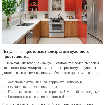
Популярные
цветовые
палитры
для
кухонного
пространства
В 2024 году цветовая гамма кухни становится более смелой и
разнообразной. Нейтральные тона по-прежнему популярны, но
дополняются яркими акцентами. Основные цветовые тренды:
Землистые оттенки: охра, терракота, оливковый
Глубокие синие и зеленые тона
Пастельные оттенки: нежно-розовый, мятный, лавандовый
Контрастные сочетания черного и белого
Светлые кухни остаются востребованными, но теперь они