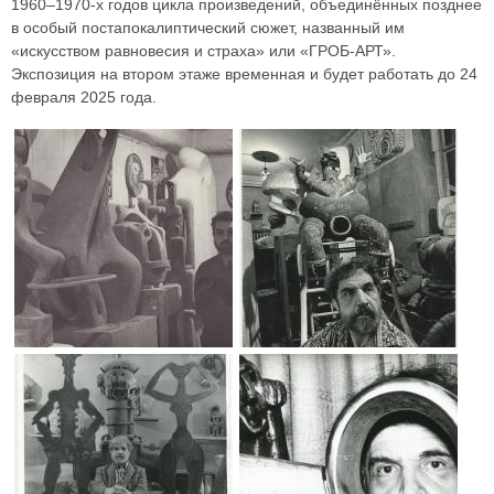
1960–1970-х годов цикла произведений, объединённых позднее
в особый постапокалиптический сюжет, названный им
«искусством равновесия и страха» или «ГРОБ-АРТ».
Экспозиция на втором этаже временная и будет работать до 24
февраля 2025 года.