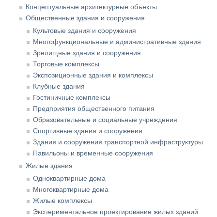
Концептуальные архитектурные объекты
Общественные здания и сооружения
Культовые здания и сооружения
Многофункциональные и административные здания
Зрелищные здания и сооружения
Торговые комплексы
Экспозиционные здания и комплексы
Клубные здания
Гостиничные комплексы
Предприятия общественного питания
Образовательные и социальные учреждения
Спортивные здания и сооружения
Здания и сооружения транспортной инфраструктуры
Павильоны и временные сооружения
Жилые здания
Одноквартирные дома
Многоквартирные дома
Жилые комплексы
Экспериментальное проектирование жилых зданий