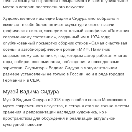
точный язык для выражения невыразимого и занять уникальное
место в истории послевоенного искусства.
Художественное наследие Вадима Сидура многообразно и
включает в себя более пятисот скульптур и около тысячи
графических листов; экспериментальный кинофильм «Памятник
современному состоянию», созданный им в 1974 году;
опубликованный посмертно сборник стихов «Самая счастливая
осень» и автобиографический роман «МИФ. Памятник
современному состоянию», над которым автор работал многие
годы, собирая воспоминания, наблюдения и повседневные
зарисовки. Скульптуры Вадима Сидура в монументальном
размере установлены не только в России, но и в ряде городов
Германии и в США.
Музей Вадима Сидура
Музей Вадима Сидура в 2018 году вошёл в состав Московского
музея современного искусства, и сегодня стал не только местом
хранения и репрезентации наследия художника, но и
пространством для обсуждения и реализации актуальной
культурной повестки.