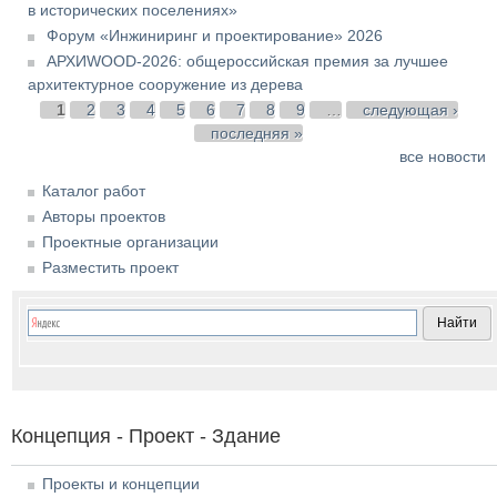
в исторических поселениях»
Форум «Инжиниринг и проектирование» 2026
АРХИWOOD-2026: общероссийская премия за лучшее
архитектурное сооружение из дерева
Страницы
1
2
3
4
5
6
7
8
9
…
следующая ›
последняя »
все новости
Каталог работ
Авторы проектов
Проектные организации
Разместить проект
Концепция - Проект - Здание
Проекты и концепции