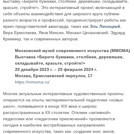
выставку «Берите бумажки, столбики, деревяшки, складывайте,
красьте, стройте!». Это интерактивный проект, включающий в
себя объекты взаимодействия для широкого круга публики
разного возраста и профессий, продемонстрирует работы как
ярких представителей авангарда, таких как
Эль Лисицкий
,
Вера Ермолаева, Яков Мексин, Михаил Цехановский, Эдуард
Криммер, так и современных авторов.
Московский музей современного искусства (MMOMA)
Выставка «Берите бумажки, столбики, деревяшки,
складывайте, красьте, стройте!»
20 декабря 2023 г. – 25 февраля 2024 г.
Москва, Ермолаевский переулок, 17
https://mmoma.ru/
Многие актуальные интерактивные художественные проекты
опираются на опыты экспериментальной педагогики «новых
школ», появившихся в конце XIX века и широко
распространенных в XX столетии. Отклики «активной»
педагогики или «педагогики приключений» проявляются
сегодня в наиболее востребованных направлениях
современного искусства, таких как: создание книг, зинов,