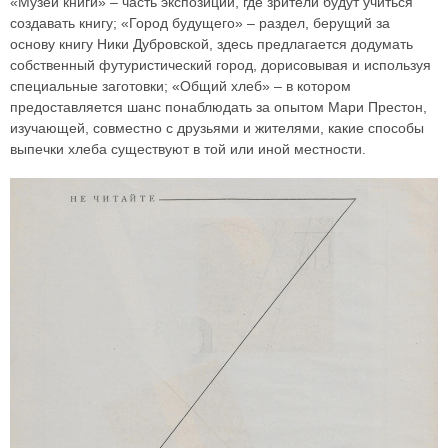
«Музей книги» – часть экспозиции, где зрители будут учиться
создавать книгу; «Город будущего» – раздел, берущий за
основу книгу Ники Дубровской, здесь предлагается додумать
собственный футуристический город, дорисовывая и используя
специальные заготовки; «Общий хлеб» – в котором
предоставляется шанс понаблюдать за опытом Мари Престон,
изучающей, совместно с друзьями и жителями, какие способы
выпечки хлеба существуют в той или иной местности.