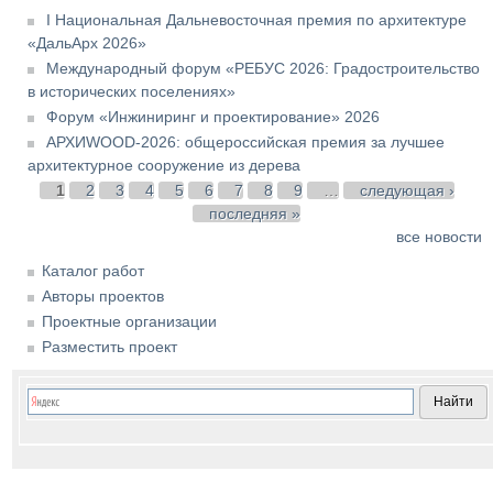
I Национальная Дальневосточная премия по архитектуре
«ДальАрх 2026»
Международный форум «РЕБУС 2026: Градостроительство
в исторических поселениях»
Форум «Инжиниринг и проектирование» 2026
АРХИWOOD-2026: общероссийская премия за лучшее
архитектурное сооружение из дерева
Страницы
1
2
3
4
5
6
7
8
9
…
следующая ›
последняя »
все новости
Каталог работ
Авторы проектов
Проектные организации
Разместить проект