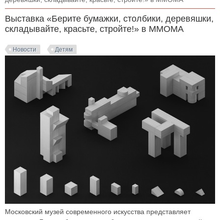
Выставка «Берите бумажки, столбики, деревяшки,
складывайте, красьте, стройте!» в MMOMA
Новости
Детям
Московский музей современного искусства представляет