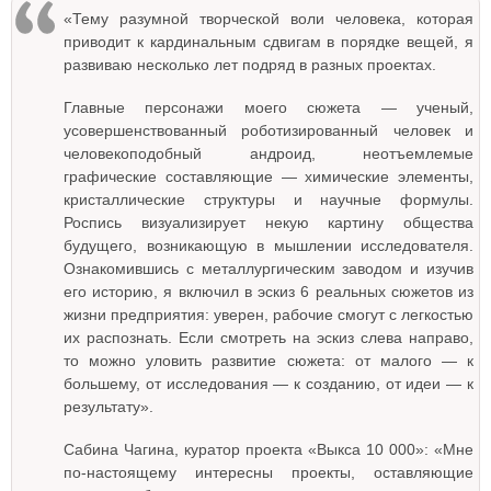
«Тему разумной творческой воли человека, которая
приводит к кардинальным сдвигам в порядке вещей, я
развиваю несколько лет подряд в разных проектах.
Главные персонажи моего сюжета — ученый,
усовершенствованный роботизированный человек и
человекоподобный андроид, неотъемлемые
графические составляющие — химические элементы,
кристаллические структуры и научные формулы.
Роспись визуализирует некую картину общества
будущего, возникающую в мышлении исследователя.
Ознакомившись с металлургическим заводом и изучив
его историю, я включил в эскиз 6 реальных сюжетов из
жизни предприятия: уверен, рабочие смогут с легкостью
их распознать. Если смотреть на эскиз слева направо,
то можно уловить развитие сюжета: от малого — к
большему, от исследования — к созданию, от идеи — к
результату».
Сабина Чагина, куратор проекта «Выкса 10 000»: «Мне
по-настоящему интересны проекты, оставляющие