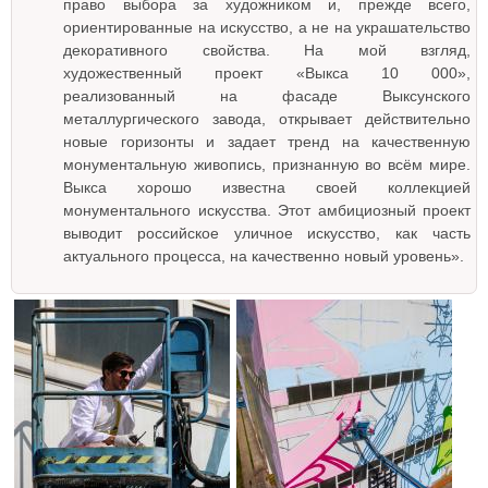
право выбора за художником и, прежде всего,
ориентированные на искусство, а не на украшательство
декоративного свойства. На мой взгляд,
художественный проект «Выкса 10 000»,
реализованный на фасаде Выксунского
металлургического завода, открывает действительно
новые горизонты и задает тренд на качественную
монументальную живопись, признанную во всём мире.
Выкса хорошо известна своей коллекцией
монументального искусства. Этот амбициозный проект
выводит российское уличное искусство, как часть
актуального процесса, на качественно новый уровень».