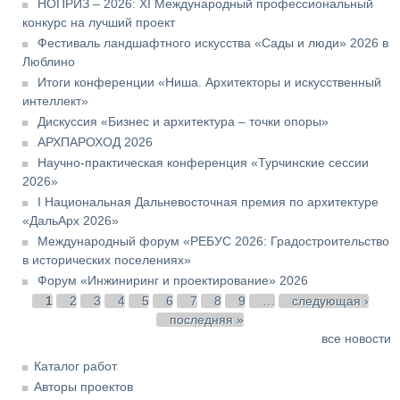
НОПРИЗ – 2026: XI Международный профессиональный
конкурс на лучший проект
Фестиваль ландшафтного искусства «Сады и люди» 2026 в
Люблино
Итоги конференции «Ниша. Архитекторы и искусственный
интеллект»
Дискуссия «Бизнес и архитектура – точки опоры»
АРХПАРОХОД 2026
Научно-практическая конференция «Турчинские сессии
2026»
I Национальная Дальневосточная премия по архитектуре
«ДальАрх 2026»
Международный форум «РЕБУС 2026: Градостроительство
в исторических поселениях»
Форум «Инжиниринг и проектирование» 2026
Страницы
1
2
3
4
5
6
7
8
9
…
следующая ›
последняя »
все новости
Каталог работ
Авторы проектов