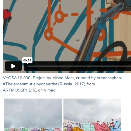
VYQSA 10 000. Project by Misha Most, curated by Artmossphere
#Thelargestmurialbyoneartist (Russia, 2017)
from
ARTMOSSPHERE
on
Vimeo
.