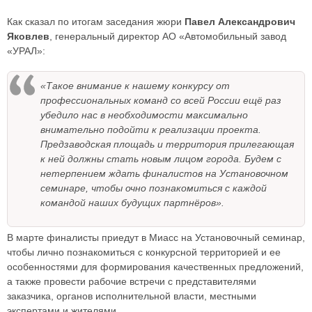
Как сказал по итогам заседания жюри
Павел Александрович
Яковлев
, генеральный директор АО «Автомобильный завод
«УРАЛ»:
«Такое внимание к нашему конкурсу от
профессиональных команд со всей России ещё раз
убедило нас в необходимости максимально
внимательно подойти к реализации проекта.
Предзаводская площадь и территория прилегающая
к ней должны стать новым лицом города. Будем с
нетерпением ждать финалистов на Установочном
семинаре, чтобы очно познакомиться с каждой
командой наших будущих партнёров».
В марте финалисты приедут в Миасс на Установочный семинар,
чтобы лично познакомиться с конкурсной территорией и ее
особенностями для формирования качественных предложений,
а также провести рабочие встречи с представителями
заказчика, органов исполнительной власти, местными
экспертами и жителями.