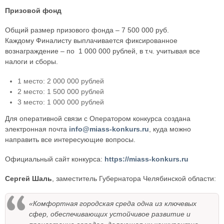
Призовой фонд
Общий размер призового фонда – 7 500 000 руб.
Каждому Финалисту выплачивается фиксированное
вознаграждение – по 1 000 000 рублей, в т.ч. учитывая все
налоги и сборы.
1 место: 2 000 000 рублей
2 место: 1 500 000 рублей
3 место: 1 000 000 рублей
Для оперативной связи с Оператором конкурса создана
электронная почта
info@miass-konkurs.ru
, куда можно
направить все интересующие вопросы.
Официальный сайт конкурса:
https://miass-konkurs.ru
Сергей Шаль
, заместитель Губернатора Челябинской области:
«Комфортная городская среда одна из ключевых
сфер, обеспечивающих устойчивое развитие и