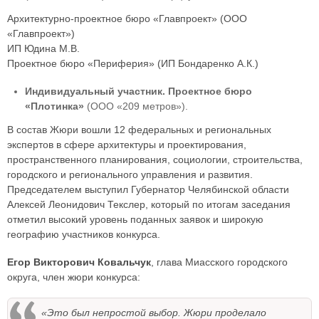
Архитектурно-проектное бюро «Главпроект» (ООО
«Главпроект»)
ИП Юдина М.В.
Проектное бюро «Периферия» (ИП Бондаренко А.К.)
Индивидуальный участник. Проектное бюро
«Плотинка»
(ООО «209 метров»).
В состав Жюри вошли 12 федеральных и региональных
экспертов в сфере архитектуры и проектирования,
пространственного планирования, социологии, строительства,
городского и регионального управления и развития.
Председателем выступил Губернатор Челябинской области
Алексей Леонидович Текслер, который по итогам заседания
отметил высокий уровень поданных заявок и широкую
географию участников конкурса.
Егор Викторович Ковальчук
, глава Миасского городского
округа, член жюри конкурса:
«Это был непростой выбор. Жюри проделало