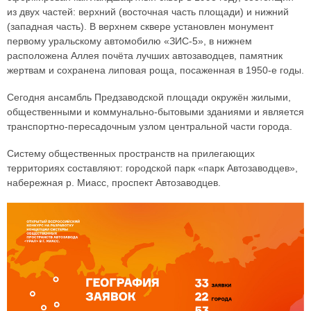
из двух частей: верхний (восточная часть площади) и нижний
(западная часть). В верхнем сквере установлен монумент
первому уральскому автомобилю «ЗИС-5», в нижнем
расположена Аллея почёта лучших автозаводцев, памятник
жертвам и сохранена липовая роща, посаженная в 1950-е годы.
Сегодня ансамбль Предзаводской площади окружён жилыми,
общественными и коммунально-бытовыми зданиями и является
транспортно-пересадочным узлом центральной части города.
Систему общественных пространств на прилегающих
территориях составляют: городской парк «парк Автозаводцев»,
набережная р. Миасс, проспект Автозаводцев.