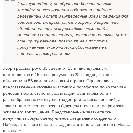
большую работу, отобрав профессиональные
команды, заявки которых содержали наиболее
релевантный опыт и интересные идеи и решения для
общественных пространств города. Уверен, что
объединение крупных российских компаний с
местными специалистами, прекрасно понимающими
специфику региона, позволит нам получить
продуманные, экономически обоснованные и
нетривиальные решения»
Жюри рассмотрело 33 заявки от 18 индивидуальных
претендентов и 15 консорциумов из 22 городов, которые
объединили 53 компании со всей страны. Оценивались
представленные каждым участником портфолио по критериям
релевантности, степени реализации, оригинальности и
разнообразия архитектурно-градостроительных решений, а
также подготовленное эссе о будущем проекте и графические
эскизы его воплощения. Представленные заявки также
получили высокую оценку членов специально созданного
Наблюдательного совета, заседание которого прошло в г. Миасс
накануне.