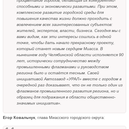
процветание городов, делающая их конкурентно-
способными и экономически развитыми. При этом,
комплексное развитие городской среды для
повышения качества жизни должно проходить с
вовлечением всех заинтересованных субъектов:
жителей, экспертов, власти, бизнеса. Сегодня мы с
вами видим, как эти интересы сошлись в одной
точке, чтобы дать начало прекрасному проекту,
который станет новым сердцем Миасса. В
нынешнем году Челябинской области исполняется 90
лет, исторически сотрудничество между
промышленными флагманами и руководством
региона было и остаётся тесным. Своей
инициативой Автозавод «УРАЛ» вместе с городом в
очередной раз доказывает, что он не только один из
флагманов промышленного развития региона, но и
образец для подражания в области общественно-
значимых инициатив».
Егор Ковальчук
, глава Миасского городского округа: