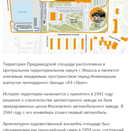
Территория Предзаводской площади расположена в
Центральном территориальном округе г. Миасса и является
ключевым имиджевым пространством перед Инженерным
корпусом легендарного бренда «АЗ «Урал».
История территории начинается с принятого в 1941 году
решения о строительстве автомоторного завода на базе
эвакуированных цехов Московского автомобильного завода. В
1944 году с его конвейера сошел первый автомобиль.
Архитектурно-художественный ансамбль площади был
сформирован как ландшафтный сквер в 1993 году, состоящий