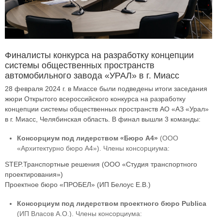
Финалисты конкурса на разработку концепции
системы общественных пространств
автомобильного завода «УРАЛ» в г. Миасс
28 февраля 2024 г. в Миассе были подведены итоги заседания
жюри Открытого всероссийского конкурса на разработку
концепции системы общественных пространств АО «АЗ «Урал»
в г. Миасс, Челябинская область. В финал вышли 3 команды:
Консорциум под лидерством «Бюро А4»
(ООО
«Архитектурно бюро А4»). Члены консорциума:
STEP.Транспортные решения (ООО «Студия транспортного
проектирования»)
Проектное бюро «ПРОБЕЛ» (ИП Белоус Е.В.)
Консорциум под лидерством проектного бюро Publica
(ИП Власов А.О.). Члены консорциума: