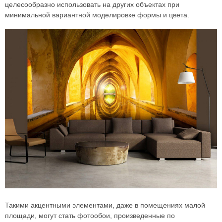
целесообразно использовать на других объектах при
минимальной вариантной моделировке формы и цвета.
Такими акцентными элементами, даже в помещениях малой
площади, могут стать фотообои, произведенные по