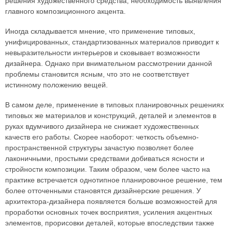
решения художественного средства; необходимость выявления
главного композиционного акцента.
Иногда складывается мнение, что применение типовых,
унифицированных, стандартизованных материалов приводит к
невыразительности интерьеров и сковывает возможности
дизайнера. Однако при внимательном рассмотрении данной
проблемы становится ясным, что это не соответствует
истинному положению вещей.
В самом деле, применение в типовых планировочных решениях
типовых же материалов и конструкций, деталей и элементов в
руках вдумчивого дизайнера не снижает художественных
качеств его работы. Скорее наоборот: четкость объемно-
пространственной структуры зачастую позволяет более
лаконичными, простыми средствами добиваться ясности и
стройности композиции. Таким образом, чем более часто на
практике встречается однотипное планировочное решение, тем
более отточенными становятся дизайнерские решения. У
архитектора-дизайнера появляется больше возможностей для
проработки основных точек восприятия, усиления акцентных
элементов, прорисовки деталей, которые впоследствии также