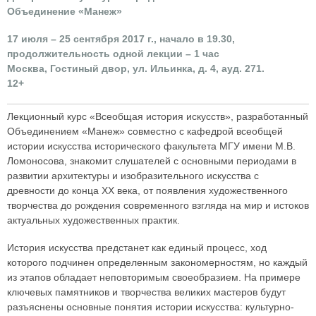
Объединение «Манеж»
17 июля – 25 сентября 2017 г., начало в 19.30,
продолжительность одной лекции – 1 час
Москва, Гостиный двор, ул. Ильинка, д. 4, ауд. 271.
12+
Лекционный курс «Всеобщая история искусств», разработанный
Объединением «Манеж» совместно с кафедрой всеобщей
истории искусства исторического факультета МГУ имени М.В.
Ломоносова, знакомит слушателей с основными периодами в
развитии архитектуры и изобразительного искусства с
древности до конца XX века, от появления художественного
творчества до рождения современного взгляда на мир и истоков
актуальных художественных практик.
История искусства предстанет как единый процесс, ход
которого подчинен определенным закономерностям, но каждый
из этапов обладает неповторимым своеобразием. На примере
ключевых памятников и творчества великих мастеров будут
разъяснены основные понятия истории искусства: культурно-