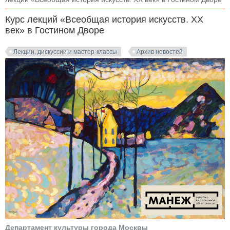
Курс лекций «Всеобщая история искусств. XX
век» в Гостином Дворе
Лекции, дискуссии и мастер-классы
Архив новостей
Департамент культуры города Москвы