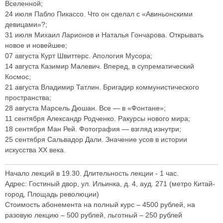
Вселенной;
24 июля Пабло Пикассо. Что он сделал с «Авиньонскими
девицами»?;
31 июля Михаил Ларионов и Наталья Гончарова. Открывать
новое и новейшее;
07 августа Курт Швиттерс. Апология Мусора;
14 августа Казимир Малевич. Вперед, в супрематический
Космос;
21 августа Владимир Татлин. Бригадир коммунистического
пространства;
28 августа Марсель Дюшан. Все — в «Фонтане»;
11 сентября Александр Родченко. Ракурсы нового мира;
18 сентября Ман Рей. Фотография — взгляд изнутри;
25 сентября Сальвадор Дали. Значение усов в истории
искусства ХХ века.
Начало лекций в 19.30. Длительность лекции - 1 час.
Адрес: Гостиный двор, ул. Ильинка, д. 4, ауд. 271 (метро Китай-
город, Площадь революции)
Стоимость абонемента на полный курс – 4500 рублей, на
разовую лекцию – 500 рублей, льготный – 250 рублей