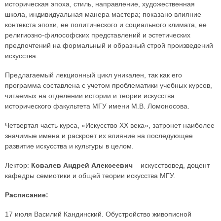
историческая эпоха, стиль, направление, художественная
школа, индивидуальная манера мастера; показано влияние
контекста эпохи, ее политического и социального климата, ее
религиозно-философских представлений и эстетических
предпочтений на формальный и образный строй произведений
искусства.
Предлагаемый лекционный цикл уникален, так как его
программа составлена с учетом проблематики учебных курсов,
читаемых на отделении истории и теории искусства
исторического факультета МГУ имени М.В. Ломоносова.
Четвертая часть курса, «Искусство XX века», затронет наиболее
значимые имена и раскроет их влияние на последующее
развитие искусства и культуры в целом.
Лектор:
Ковалев Андрей Алексеевич
– искусствовед, доцент
кафедры семиотики и общей теории искусства МГУ.
Расписание:
17 июля Василий Кандинский. Обустройство живописной