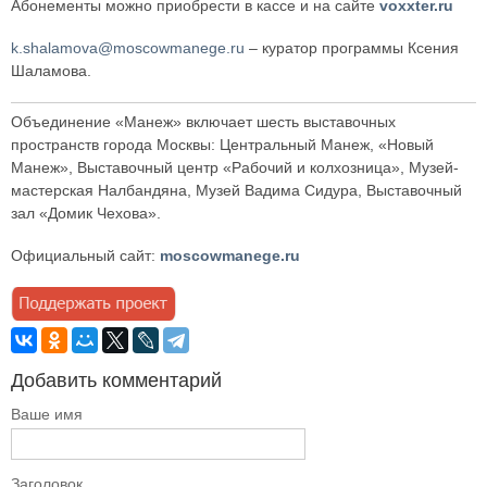
Абонементы можно приобрести в кассе и на сайте
voxxter.ru
k.shalamova@moscowmanege.ru
– куратор программы Ксения
Шаламова.
Объединение «Манеж» включает шесть выставочных
пространств города Москвы: Центральный Манеж, «Новый
Манеж», Выставочный центр «Рабочий и колхозница», Музей-
мастерская Налбандяна, Музей Вадима Сидура, Выставочный
зал «Домик Чехова».
Официальный сайт:
moscowmanege.ru
Добавить комментарий
Ваше имя
Заголовок