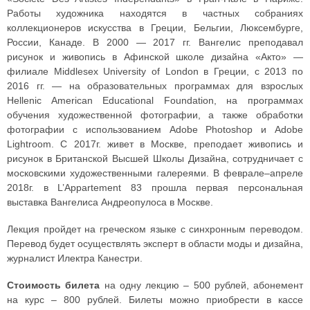
Работы художника находятся в частных собраниях
коллекционеров искусства в Греции, Бельгии, Люксембурге,
России, Канаде. В 2000 — 2017 гг. Вангелис преподавал
рисунок и живопись в Афинской школе дизайна «Акто» —
филиале Middlesex University of London в Греции, с 2013 по
2016 гг. — на образовательных программах для взрослых
Hellenic American Educational Foundation, на программах
обучения художественной фотографии, а также обработки
фотографии с использованием Adobe Photoshop и Adobe
Lightroom. С 2017г. живет в Москве, преподает живопись и
рисунок в Британской Высшей Школы Дизайна, сотрудничает с
московскими художественными галереями. В феврале–апреле
2018г. в L’Appartement 83 прошла первая персональная
выставка Вангелиса Андреопулоса в Москве.
Лекция пройдет на греческом языке с синхронным переводом.
Перевод будет осуществлять эксперт в области моды и дизайна,
журналист Илектра Канестри.
Стоимость билета
на одну лекцию – 500 рублей, абонемент
на курс – 800 рублей. Билеты можно приобрести в кассе