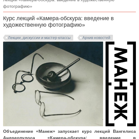
фотографию»
Курс лекций «Камера-обскура: введение в
художественную фотографию»
Лекции, дискуссии и мастер-классы
Архив новостей
Объединение «Манеж» запускает курс лекций Вангелиса
Андреопулоса «Камера-обскура: введение в