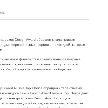
sia
йна Lexus Design Award обращен к талантливым
лодых перспективных творцов и поиск идей, которые
м.
ость четырем финалистам создать полноразмерные
изайнеров, выступающих в качестве кураторов, и
их событий в профессиональном сообществе.
gn Award Russia Top Choice обращен к талантливым
в конкурсе Lexus Design Award Russia Top Choice дает
ого конкурса Lexus Design Award и создать
рно известных дизайнеров, выступающих в качестве