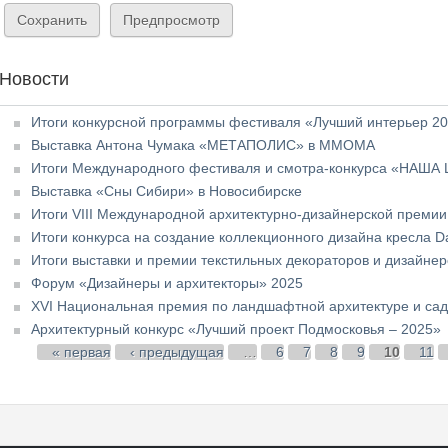
Новости
Итоги конкурсной программы фестиваля «Лучший интерьер 2
Выставка Антона Чумака «МЕТАПОЛИС» в ММОМА
Итоги Международного фестиваля и смотра-конкурса «НАША
Выставка «Сны Сибири» в Новосибирске
Итоги VIII Международной архитектурно-дизайнерской премии
Итоги конкурса на создание коллекционного дизайна кресла Da
Итоги выставки и премии текстильных декораторов и дизайне
Форум «Дизайнеры и архитекторы» 2025
XVI Национальная премия по ландшафтной архитектуре и сад
Архитектурный конкурс «Лучший проект Подмосковья – 2025»
Страницы
« первая
‹ предыдущая
…
6
7
8
9
10
11