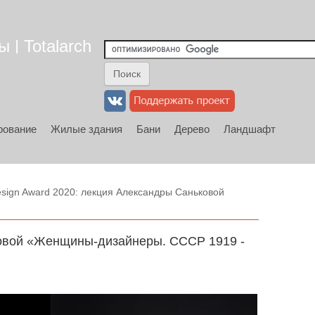
 | Totalarch
рование
Жилые здания
Бани
Дерево
Ландшафт
sign Award 2020: лекция Александры Саньковой
ковой «Женщины-дизайнеры. СССР 1919 -