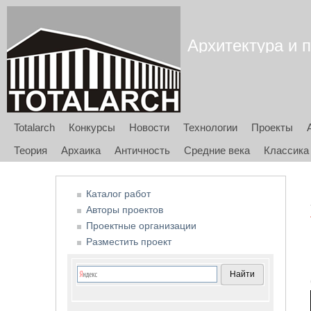
Архитектура и п
Totalarch
Конкурсы
Новости
Технологии
Проекты
Теория
Архаика
Античность
Средние века
Классика
Каталог работ
Авторы проектов
Проектные организации
Разместить проект