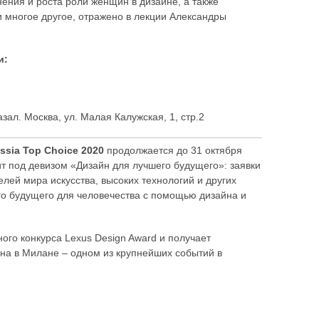
ения и роста роли женщин в дизайне, а также
и многое другое, отражено в лекции Александры
и:
зал. Москва, ул. Малая Калужская, 1, стр.2
ssia Top Choice 2020
продолжается до 31 октября
ит под девизом «Дизайн для лучшего будущего»: заявки
елей мира искусства, высоких технологий и других
го будущего для человечества с помощью дизайна и
го конкурса Lexus Design Award и получает
йна в Милане – одном из крупнейших событий в