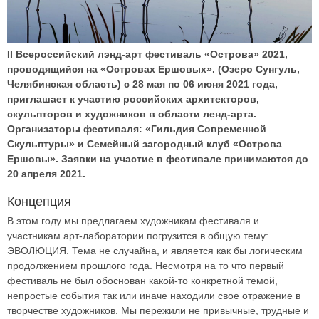
II Всероссийский лэнд-арт фестиваль «Острова» 2021,
проводящийся на «Островах Ершовых». (Озеро Сунгуль,
Челябинская область) с 28 мая по 06 июня 2021 года,
приглашает к участию российских архитекторов,
скульпторов и художников в области ленд-арта.
Организаторы фестиваля: «Гильдия Современной
Скульптуры» и Семейный загородный клуб «Острова
Ершовы». Заявки на участие в фестивале принимаются до
20 апреля 2021.
Концепция
В этом году мы предлагаем художникам фестиваля и
участникам арт-лаборатории погрузится в общую тему:
ЭВОЛЮЦИЯ. Тема не случайна, и является как бы логическим
продолжением прошлого года. Несмотря на то что первый
фестиваль не был обоснован какой-то конкретной темой,
непростые события так или иначе находили свое отражение в
творчестве художников. Мы пережили не привычные, трудные и