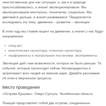
неестественные для нас ситуации, и, как и в природе
приспосабливались, а значит эволюционировали. Мы
эволюционируем ментально, технически, социально. Мы
двигаемся дальше, а значит развиваемся. Предлагается
исследовать эту тему: движение – развитие – эволюция.
В этом году мы ставим акцент на движении, а значит у нас будут
направления:
лэнд-арт
кинетическая скульптура, огненная скульптура,
перформансы и театральные постановки, эксперименты.
Эволюция даёт нам возможности, которых не было раньше. Те
события, которые происходят сейчас беспрецедентны и
затрагивают всех людей на земном шаре. Давайте расскажем
об этом в творческом процессе.
Место проведения
«Острова Ершовы». Озеро Сунгуль. Челябинская область.
Локация представляет собой два острова, соединенных