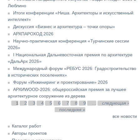
Люблино
Итоги конференции «Ниша. Архитекторы и искусственный
интеллект»
Дискуссия «Бизнес и архитектура – точки опоры»
АРХПАРОХОД 2026
Научно-практическая конференция «Турчинские сессии
2026»
I Национальная Дальневосточная премия по архитектуре
«ДальАрх 2026»
Международный форум «РЕБУС 2026: Градостроительство
в исторических поселениях»
Форум «Инжиниринг и проектирование» 2026
АРХИWOOD-2026: общероссийская премия за лучшее
архитектурное сооружение из дерева
Страницы
1
2
3
4
5
6
7
8
9
…
следующая ›
последняя »
все новости
Каталог работ
Авторы проектов