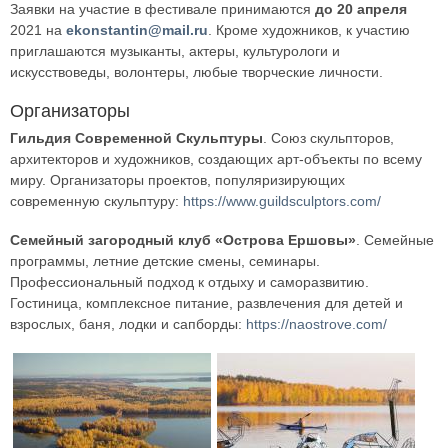
Заявки на участие в фестивале принимаются
до 20 апреля
2021 на
ekonstantin@mail.ru
. Кроме художников, к участию
приглашаются музыканты, актеры, культурологи и
искусствоведы, волонтеры, любые творческие личности.
Организаторы
Гильдия Современной Скульптуры
. Союз скульпторов,
архитекторов и художников, создающих арт-объекты по всему
миру. Организаторы проектов, популяризирующих
современную скульптуру:
https://www.guildsculptors.com/
Семейный загородный клуб «Острова Ершовы»
. Семейные
программы, летние детские смены, семинары.
Профессиональный подход к отдыху и саморазвитию.
Гостиница, комплексное питание, развлечения для детей и
взрослых, баня, лодки и сапборды:
https://naostrove.com/