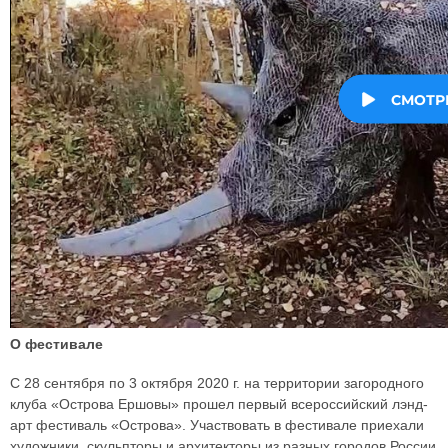
О фестивале
С 28 сентября по 3 октября 2020 г. на территории загородного
клуба «Острова Ершовы» прошел первый всероссийский лэнд-
арт фестиваль «Острова». Участвовать в фестивале приехали
художники, скульпторы и архитекторы из разных городов России