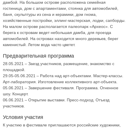
дамбой. На большом острове расположена семейная
гостиница, дом с апартаментами, стоянка для автомобилей,
баня, скульптуры из сена и керамики, дом гнома,
хозяйственные постройки, эллинг-мастерская, лодки, сапборды.
На малом острове располагается палеопарк «Археос». С
берега к островам ведет небольшая дамба, для проезда
автомобилей. На островах находится много деревьев, берег
каменистый. Летом вода часто цветет.
Предварительная программа
28.05.2021 – Заезд участников, размещение, знакомство с
площадкой.
29.05-05.06.2021 – Работа над арт-объектами. Мастер-классы.
Арт-лаборатория. Изготовление коллективного арт-объекта.
05.06.2021 – Завершение фестиваля. Программа. Огненное
шоу. Концерт.
06.06.2021 – Открытие выставки. Пресс-подход. Отъезд
участников.
Условия участия
К участию в фестивале приглашаются российские художники,