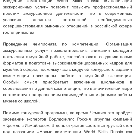
Введение компетенции World Skills Russia «Организация
экскурсионных услуг» позволит повысить профессиональный
престиж экскурсионной деятельности, что в современных
условиях является неотложной необходимостью
совершенствования рыночных отношений в российской сфере
гостеприимства.
Проведение чемпионата по компетенции «Организация
экскурсионных услуг» позволитпривлечь внимания молодого
поколения к музейной работе, способствовать созданию новых
форматов в подготовке высококвалифицированных кадров для
музейной сферы, поскольку часть модулей конкурсного задания
компетенции посвящены работе в музейной экспозиции.
Особый смысл приобретает включение школьников в
соревнования по данной компетенции, что в значительной мере
соответствует направлениям взаимодействия и формам работы
музеев со школой.
Помимо конкурсной программы, во время Чемпионата пройдет
заседание экспертов Ворлдскиллс Россия игруппы компаний
«Кремль в Измайлово». В день открытия состоится круглый стол
под названием «Новые компетенции World Skills Russia как