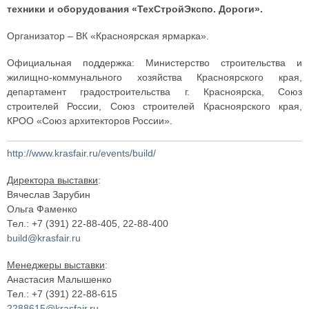
техники и оборудования «ТехСтройЭкспо. Дороги».
Организатор – ВК «Красноярская ярмарка».
Официальная поддержка: Министерство строительства и
жилищно-коммунального хозяйства Красноярского края,
департамент градостроительства г. Красноярска, Союз
строителей России, Союз строителей Красноярского края,
КРОО «Союз архитекторов России».
http://www.krasfair.ru/events/build/
Директора выставки
:
Вячеслав Зарубин
Ольга Фаменко
Тел.: +7 (391) 22-88-405, 22-88-400
build@krasfair.ru
Менеджеры выставки
:
Анастасия Малышенко
Тел.: +7 (391) 22-88-615
2288615@krasfair.ru