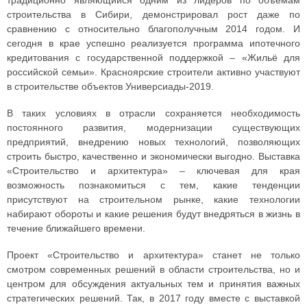
традиционно являющийся одним из лидеров по объемам
строительства в Сибири, демонстрировал рост даже по
сравнению с относительно благополучным 2014 годом. И
сегодня в крае успешно реализуется программа ипотечного
кредитования с государственной поддержкой – «Жильё для
российской семьи». Красноярские строители активно участвуют
в строительстве объектов Универсиады-2019.
В таких условиях в отрасли сохраняется необходимость
постоянного развития, модернизации существующих
предприятий, внедрению новых технологий, позволяющих
строить быстро, качественно и экономически выгодно. Выставка
«Строительство и архитектура» – ключевая для края
возможность познакомиться с тем, какие тенденции
присутствуют на строительном рынке, какие технологии
набирают обороты и какие решения будут внедряться в жизнь в
течение ближайшего времени.
Проект «Строительство и архитектура» станет не только
смотром современных решений в области строительства, но и
центром для обсуждения актуальных тем и принятия важных
стратегических решений. Так, в 2017 году вместе с выставкой