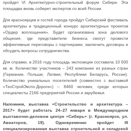
пройдет VI Архитектурно-строительный форум Сибири. Эта
площадка вновь соберет экспертов со всей России.
Для красноярцев и гостей города пройдут Сибирский фестиваль
архитектуры и традиционный конкурс архитектурных проектов
«Ордер воплощения». Будет организована зона делового
общения, где представители бизнеса смогут провести
эффективные переговоры с партнерами, заключить договоры и
обсудить вопросы сотрудничества.
Для справки, в 2016 году площадь экспозиции составила 10 500
кв. м. Количество участников – 243 компании из разных стран
(Германии, Польши, Латвии, Республики Беларусь, России).
Количество уникальных посетителей (совместно с выставкой
«ТехСтройЭкспо.Дороги») – 8460 человек, среди которых
специалисты 2166 предприятий России и зарубежья.
Напомним, выставка «Строительство и архитектура –
2017» будет работать 24–27 января в Международном
выставочно-деловом центре «Сибирь» (г. Красноярск, ул.
Авиаторов, 19). Одновременно пройдет III
специализированная выставка строительной и складской