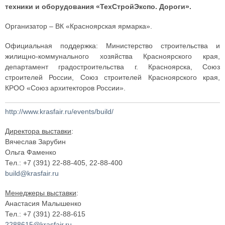
техники и оборудования «ТехСтройЭкспо. Дороги».
Организатор – ВК «Красноярская ярмарка».
Официальная поддержка: Министерство строительства и
жилищно-коммунального хозяйства Красноярского края,
департамент градостроительства г. Красноярска, Союз
строителей России, Союз строителей Красноярского края,
КРОО «Союз архитекторов России».
http://www.krasfair.ru/events/build/
Директора выставки
:
Вячеслав Зарубин
Ольга Фаменко
Тел.: +7 (391) 22-88-405, 22-88-400
build@krasfair.ru
Менеджеры выставки
:
Анастасия Малышенко
Тел.: +7 (391) 22-88-615
2288615@krasfair.ru