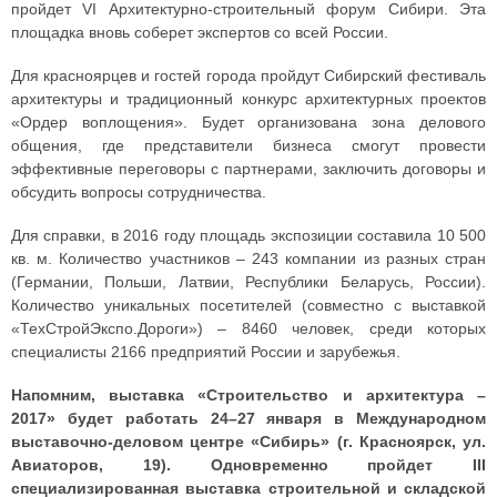
пройдет VI Архитектурно-строительный форум Сибири. Эта
площадка вновь соберет экспертов со всей России.
Для красноярцев и гостей города пройдут Сибирский фестиваль
архитектуры и традиционный конкурс архитектурных проектов
«Ордер воплощения». Будет организована зона делового
общения, где представители бизнеса смогут провести
эффективные переговоры с партнерами, заключить договоры и
обсудить вопросы сотрудничества.
Для справки, в 2016 году площадь экспозиции составила 10 500
кв. м. Количество участников – 243 компании из разных стран
(Германии, Польши, Латвии, Республики Беларусь, России).
Количество уникальных посетителей (совместно с выставкой
«ТехСтройЭкспо.Дороги») – 8460 человек, среди которых
специалисты 2166 предприятий России и зарубежья.
Напомним, выставка «Строительство и архитектура –
2017» будет работать 24–27 января в Международном
выставочно-деловом центре «Сибирь» (г. Красноярск, ул.
Авиаторов, 19). Одновременно пройдет III
специализированная выставка строительной и складской