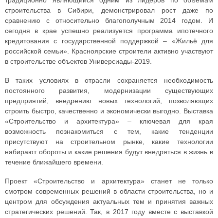
традиционно являющийся одним из лидеров по объемам
строительства в Сибири, демонстрировал рост даже по
сравнению с относительно благополучным 2014 годом. И
сегодня в крае успешно реализуется программа ипотечного
кредитования с государственной поддержкой – «Жильё для
российской семьи». Красноярские строители активно участвуют
в строительстве объектов Универсиады-2019.
В таких условиях в отрасли сохраняется необходимость
постоянного развития, модернизации существующих
предприятий, внедрению новых технологий, позволяющих
строить быстро, качественно и экономически выгодно. Выставка
«Строительство и архитектура» – ключевая для края
возможность познакомиться с тем, какие тенденции
присутствуют на строительном рынке, какие технологии
набирают обороты и какие решения будут внедряться в жизнь в
течение ближайшего времени.
Проект «Строительство и архитектура» станет не только
смотром современных решений в области строительства, но и
центром для обсуждения актуальных тем и принятия важных
стратегических решений. Так, в 2017 году вместе с выставкой