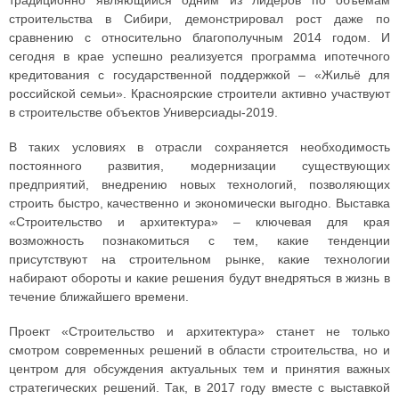
традиционно являющийся одним из лидеров по объемам
строительства в Сибири, демонстрировал рост даже по
сравнению с относительно благополучным 2014 годом. И
сегодня в крае успешно реализуется программа ипотечного
кредитования с государственной поддержкой – «Жильё для
российской семьи». Красноярские строители активно участвуют
в строительстве объектов Универсиады-2019.
В таких условиях в отрасли сохраняется необходимость
постоянного развития, модернизации существующих
предприятий, внедрению новых технологий, позволяющих
строить быстро, качественно и экономически выгодно. Выставка
«Строительство и архитектура» – ключевая для края
возможность познакомиться с тем, какие тенденции
присутствуют на строительном рынке, какие технологии
набирают обороты и какие решения будут внедряться в жизнь в
течение ближайшего времени.
Проект «Строительство и архитектура» станет не только
смотром современных решений в области строительства, но и
центром для обсуждения актуальных тем и принятия важных
стратегических решений. Так, в 2017 году вместе с выставкой