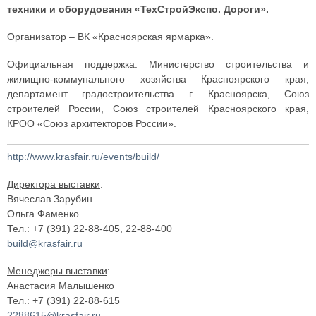
техники и оборудования «ТехСтройЭкспо. Дороги».
Организатор – ВК «Красноярская ярмарка».
Официальная поддержка: Министерство строительства и
жилищно-коммунального хозяйства Красноярского края,
департамент градостроительства г. Красноярска, Союз
строителей России, Союз строителей Красноярского края,
КРОО «Союз архитекторов России».
http://www.krasfair.ru/events/build/
Директора выставки
:
Вячеслав Зарубин
Ольга Фаменко
Тел.: +7 (391) 22-88-405, 22-88-400
build@krasfair.ru
Менеджеры выставки
:
Анастасия Малышенко
Тел.: +7 (391) 22-88-615
2288615@krasfair.ru