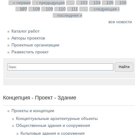
Страницы
« первая
‹ предыдущая
…
103
104
105
106
107
108
109
110
111
…
следующая ›
последняя »
все новости
Каталог работ
Авторы проектов
Проектные организации
Разместить проект
Концепция - Проект - Здание
Проекты и концепции
Концептуальные архитектурные объекты
Общественные здания и сооружения
Культовые здания и сооружения