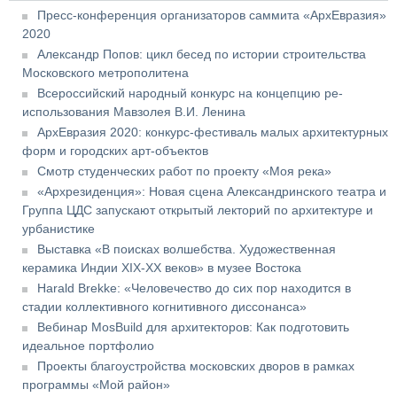
Пресс-конференция организаторов саммита «АрхЕвразия»
2020
Александр Попов: цикл бесед по истории строительства
Московского метрополитена
Всероссийский народный конкурс на концепцию ре-
использования Мавзолея В.И. Ленина
АрхЕвразия 2020: конкурс-фестиваль малых архитектурных
форм и городских арт-объектов
Смотр студенческих работ по проекту «Моя река»
«Архрезиденция»: Новая сцена Александринского театра и
Группа ЦДС запускают открытый лекторий по архитектуре и
урбанистике
Выставка «В поисках волшебства. Художественная
керамика Индии XIX-XX веков» в музее Востока
Harald Brekke: «Человечество до сих пор находится в
стадии коллективного когнитивного диссонанса»
Вебинар MosBuild для архитекторов: Как подготовить
идеальное портфолио
Проекты благоустройства московских дворов в рамках
программы «Мой район»