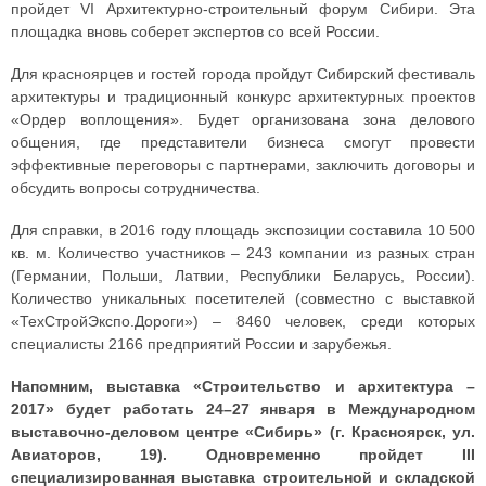
пройдет VI Архитектурно-строительный форум Сибири. Эта
площадка вновь соберет экспертов со всей России.
Для красноярцев и гостей города пройдут Сибирский фестиваль
архитектуры и традиционный конкурс архитектурных проектов
«Ордер воплощения». Будет организована зона делового
общения, где представители бизнеса смогут провести
эффективные переговоры с партнерами, заключить договоры и
обсудить вопросы сотрудничества.
Для справки, в 2016 году площадь экспозиции составила 10 500
кв. м. Количество участников – 243 компании из разных стран
(Германии, Польши, Латвии, Республики Беларусь, России).
Количество уникальных посетителей (совместно с выставкой
«ТехСтройЭкспо.Дороги») – 8460 человек, среди которых
специалисты 2166 предприятий России и зарубежья.
Напомним, выставка «Строительство и архитектура –
2017» будет работать 24–27 января в Международном
выставочно-деловом центре «Сибирь» (г. Красноярск, ул.
Авиаторов, 19). Одновременно пройдет III
специализированная выставка строительной и складской