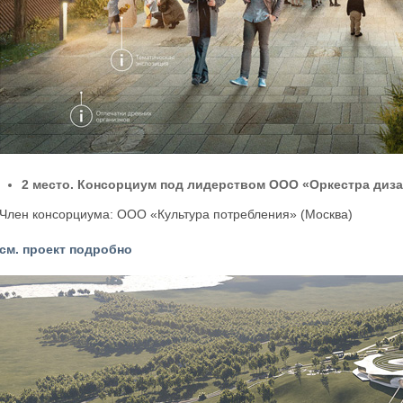
2 место. Консорциум под лидерством ООО «Оркестра диз
Член консорциума: ООО «Культура потребления» (Москва)
см. проект подробно