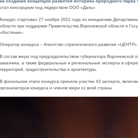
на создание концепции развития историко-природного парка
стал консорциум под лидерством ООО «Даль».
Конкурс стартовал 27 ноября 2022 года по инициативе Департамен
области при поддержке Правительства Воронежской области и Гос
«Костёнки».
Оператор конкурса – Агентство стратегического развития «ЦЕНТР»
В состав жюри под председательством губернатора Воронежской о
заказчика, а также федеральные и региональные эксперты в сфере
территорий, градостроительства и архитектуры.
В финальном этапе конкурса приняли участие 43 эксперта, включ
организаторов конкурса и членов жюри со всей страны.