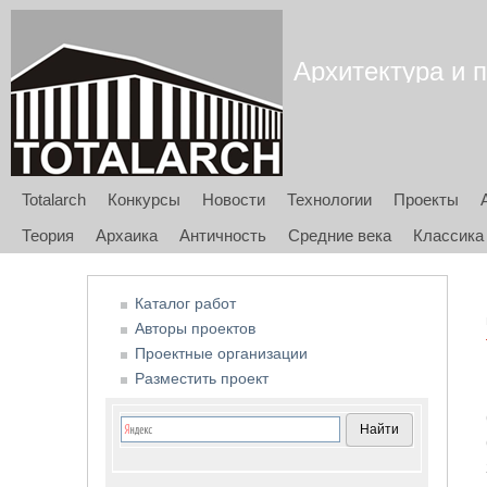
Архитектура и п
Totalarch
Конкурсы
Новости
Технологии
Проекты
Теория
Архаика
Античность
Средние века
Классика
Каталог работ
Авторы проектов
Проектные организации
Разместить проект