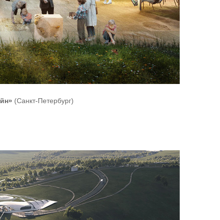
айн»
(Санкт-Петербург)