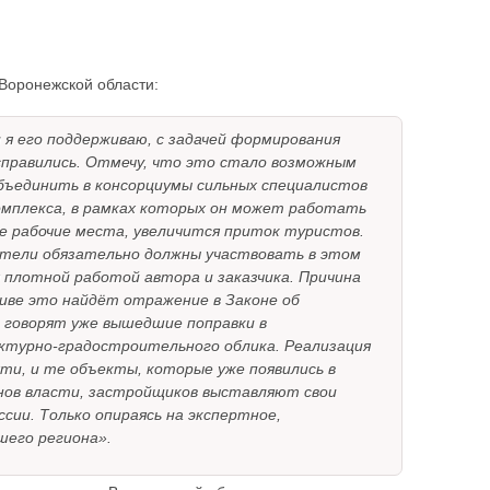
 Воронежской области:
 я его поддерживаю, с задачей формирования
справились. Отмечу, что это стало возможным
бъединить в консорциумы сильных специалистов
омплекса, в рамках которых он может работать
е рабочие места, увеличится приток туристов.
ители обязательно должны участвовать в этом
я плотной работой автора и заказчика. Причина
тиве это найдёт отражение в Законе об
, говорят уже вышедшие поправки в
ктурно-градостроительного облика. Реализация
ти, и те объекты, которые уже появились в
анов власти, застройщиков выставляют свои
сии. Только опираясь на экспертное,
шего региона».