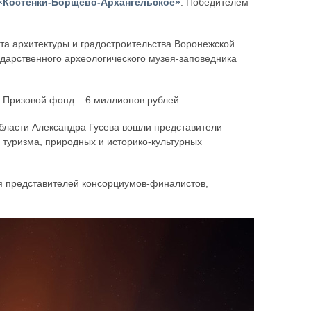
 «Костёнки-Борщёво-Архангельское»
. Победителем
та архитектуры и градостроительства Воронежской
ударственного археологического музея-заповедника
. Призовой фонд – 6 миллионов рублей.
бласти Александра Гусева вошли представители
 туризма, природных и историко-культурных
ая представителей консорциумов-финалистов,