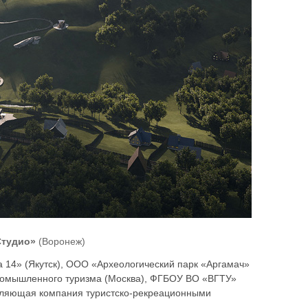
Студио»
(Воронеж)
14» (Якутск), ООО «Археологический парк «Аргамач»
промышленного туризма (Москва), ФГБОУ ВО «ВГТУ»
авляющая компания туристско-рекреационными