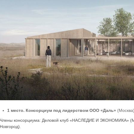
1 место. Консорциум под лидерством ООО «Даль»
(Москва
Члены консорциума: Деловой клуб «НАСЛЕДИЕ И ЭКОНОМИКА» (Мос
Новгород).