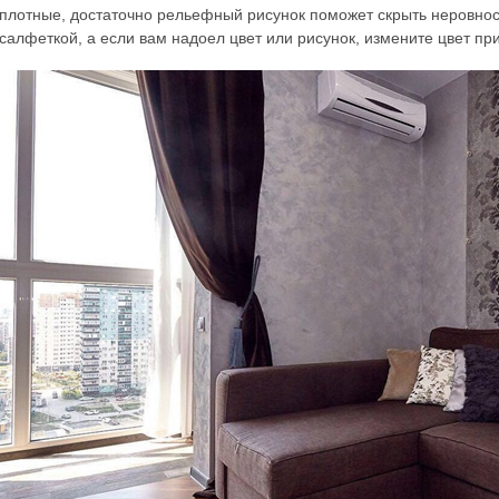
плотные, достаточно рельефный рисунок поможет скрыть неровнос
салфеткой, а если вам надоел цвет или рисунок, измените цвет пр