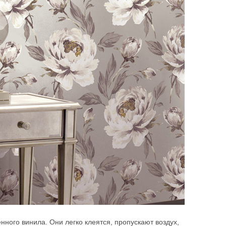
ного винила. Они легко клеятся, пропускают воздух,