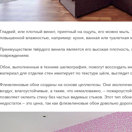
Гладкий, или плотный винил, приятный на ощупь, его можно мыть
повышенной влажностью, например: кухня, ванная или туалетная 
Преимуществом твёрдого винила является его высокая плотность, 
повреждениям.
Обои, выполненные в технике шелкография, помогут воссоздать инте
материал для отделки стен имитирует по текстуре шёлк, выглядит о
Флизелиновые обои созданы на основе целлюлозы. Они экологичес
воздух, влагоустойчивые, а также, что немаловажно, – пожароустой
позволяет оклеить стену без частых видимых стыков. Этот тип обое
недостаток – это цена, так как флизелиновые обои довольно дорог