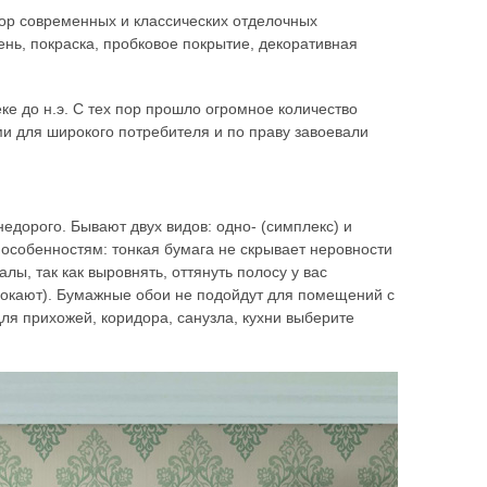
ор современных и классических отделочных
ень, покраска, пробковое покрытие, декоративная
ке до н.э. С тех пор прошло огромное количество
и для широкого потребителя и по праву завоевали
недорого. Бывают двух видов: одно- (симплекс) и
м особенностям: тонкая бумага не скрывает неровности
лы, так как выровнять, оттянуть полосу у вас
амокают). Бумажные обои не подойдут для помещений с
я прихожей, коридора, санузла, кухни выберите