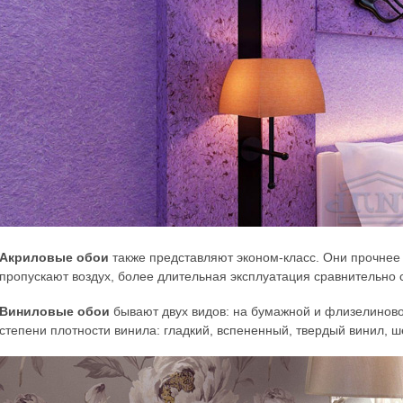
Акриловые обои
также представляют эконом-класс. Они прочнее
пропускают воздух, более длительная эксплуатация сравнительно
Виниловые обои
бывают двух видов: на бумажной и флизелиново
степени плотности винила: гладкий, вспененный, твердый винил, 