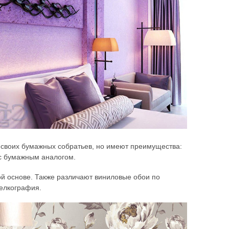
 своих бумажных собратьев, но имеют преимущества:
 с бумажным аналогом.
й основе. Также различают виниловые обои по
шелкография.