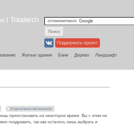
 | Totalarch
рование
Жилые здания
Бани
Дерево
Ландшафт
Отделочные материалы
лишь приостановить на некоторое время. Вы с этим не
но поздравить, так как осталось лишь выбрать и