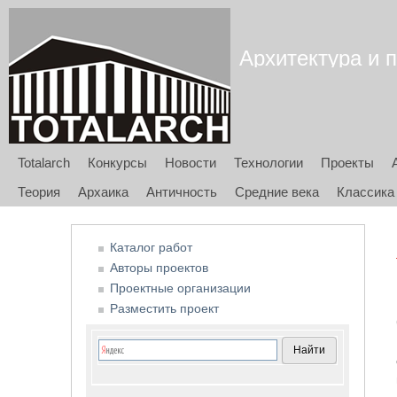
Архитектура и п
Totalarch
Конкурсы
Новости
Технологии
Проекты
Теория
Архаика
Античность
Средние века
Классика
Каталог работ
Авторы проектов
Проектные организации
Разместить проект