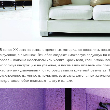
В конце ХХ века на рынке отделочных материалов появились новы
в рулонах, а в мешках. Эти обои создают «махровую подушку» на с
обоев – волокна целлюлозы или хлопка, красители, клей. Чтобы по
используя инструкцию на упаковке, а после взять шпатель или спе
хаотичными движениями, от которых зависит конечный результат. 
эксклюзивность, мягкость покрытия, возможна замена при загрязне
недостатков: обои впитывают влагу и запахи.