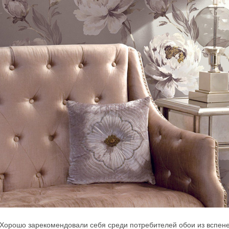
Хорошо зарекомендовали себя среди потребителей обои из вспенен