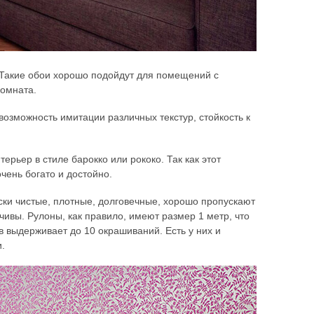
. Такие обои хорошо подойдут для помещений с
комната.
возможность имитации различных текстур, стойкость к
рьер в стиле барокко или рококо. Так как этот
чень богато и достойно.
ки чистые, плотные, долговечные, хорошо пропускают
чивы. Рулоны, как правило, имеют размер 1 метр, что
в выдерживает до 10 окрашиваний. Есть у них и
и.