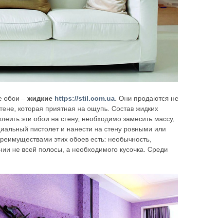
е обои –
жидкие
https://stil.com.ua
. Они продаются не
тене, которая приятная на ощупь. Состав жидких
клеить эти обои на стену, необходимо замесить массу,
циальный пистолет и нанести на стену ровными или
Преимуществами этих обоев есть: необычность,
нии не всей полосы, а необходимого кусочка. Среди