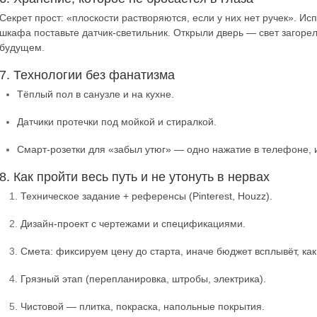
Секрет прост: «плоскости растворяются, если у них нет ручек». Ис
шкафа поставьте датчик-светильник. Открыли дверь — свет загорел
будущем.
7. Технологии без фанатизма
Тёплый пол в санузле и на кухне.
Датчики протечки под мойкой и стиралкой.
Смарт-розетки для «забыл утюг» — одно нажатие в телефоне, и
8. Как пройти весь путь и не утонуть в нервах
Техническое задание + референсы (Pinterest, Houzz).
Дизайн-проект с чертежами и спецификациями.
Смета: фиксируем цену до старта, иначе бюджет всплывёт, как
Грязный этап (перепланировка, штробы, электрика).
Чистовой — плитка, покраска, напольные покрытия.