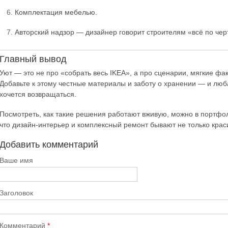
Комплектация мебелью.
Авторский надзор — дизайнер говорит строителям «всё по чер
Главный вывод
Уют — это не про «собрать весь IKEA», а про сценарии, мягкие фа
Добавьте к этому честные материалы и заботу о хранении — и любая
хочется возвращаться.
Посмотреть, как такие решения работают вживую, можно в портфо
что дизайн-интерьер и комплексный ремонт бывают не только кра
Добавить комментарий
Ваше имя
Заголовок
Комментарий
*