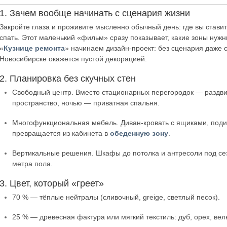
1. Зачем вообще начинать с сценария жизни
Закройте глаза и проживите мысленно обычный день: где вы ставит
спать. Этот маленький «фильм» сразу показывает, какие зоны нуж
«
Кузнице ремонта
» начинаем дизайн-проект: без сценария даже 
Новосибирске окажется пустой декорацией.
2. Планировка без скучных стен
Свободный центр. Вместо стационарных перегородок — раздв
пространство, ночью — приватная спальня.
Многофункциональная мебель. Диван-кровать с ящиками, подиу
превращается из кабинета в
обеденную зону
.
Вертикальные решения. Шкафы до потолка и антресоли под се
метра пола.
3. Цвет, который «греет»
70 % — тёплые нейтралы (сливочный, greige, светлый песок).
25 % — древесная фактура или мягкий текстиль: дуб, орех, вел