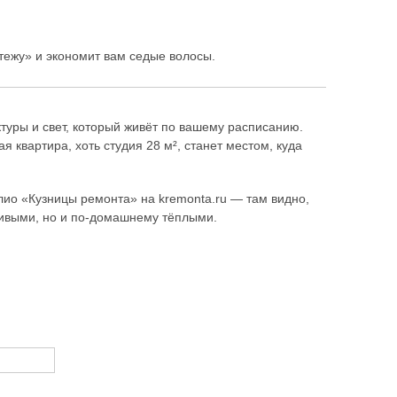
тежу» и экономит вам седые волосы.
ктуры и свет, который живёт по вашему расписанию.
 квартира, хоть студия 28 м², станет местом, куда
лио «Кузницы ремонта» на kremonta.ru — там видно,
сивыми, но и по-домашнему тёплыми.