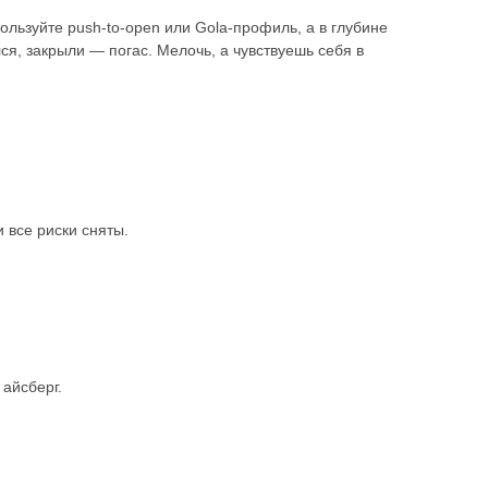
пользуйте push-to-open или Gola-профиль, а в глубине
ся, закрыли — погас. Мелочь, а чувствуешь себя в
 все риски сняты.
 айсберг.