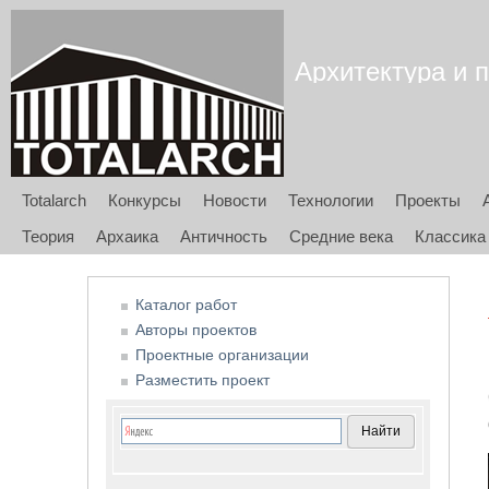
Архитектура и п
Totalarch
Конкурсы
Новости
Технологии
Проекты
Теория
Архаика
Античность
Средние века
Классика
Каталог работ
Авторы проектов
Проектные организации
Разместить проект