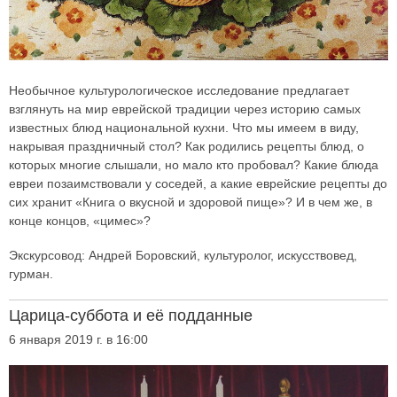
Необычное культурологическое исследование предлагает
взглянуть на мир еврейской традиции через историю самых
известных блюд национальной кухни. Что мы имеем в виду,
накрывая праздничный стол? Как родились рецепты блюд, о
которых многие слышали, но мало кто пробовал? Какие блюда
евреи позаимствовали у соседей, а какие еврейские рецепты до
сих хранит «Книга о вкусной и здоровой пище»? И в чем же, в
конце концов, «цимес»?
Экскурсовод: Андрей Боровский, культуролог, искусствовед,
гурман.
Царица-суббота и её подданные
6 января 2019 г. в 16:00