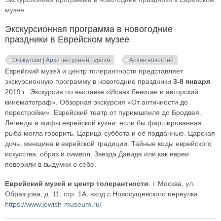
музее
Экскурсионная программа в новогодние
праздники в Еврейском музее
Экскурсии | Архитектурный туризм
Архив новостей
Еврейский музей и центр толерантности представляет
экскурсионную программу в новогодние праздники
3-8 января
2019 г.: Экскурсия по выставке «Исаак Левитан и авторский
кинематограф». Обзорная экскурсия «От античности до
перестройки». Еврейский театр от пуримшпиля до Бродвея.
Легенды и мифы еврейской кухни: если бы фаршированная
рыба могла говорить. Царица-суббота и её подданные. Царская
дочь: женщина в еврейской традиции. Тайные коды еврейского
искусства: образ и символ. Звезда Давида или как евреи
поверили в выдумки о себе.
Еврейский музей и центр толерантности
: г. Москва, ул.
Образцова, д. 11, стр. 1А, вход с Новосущевского переулка
https://www.jewish-museum.ru/