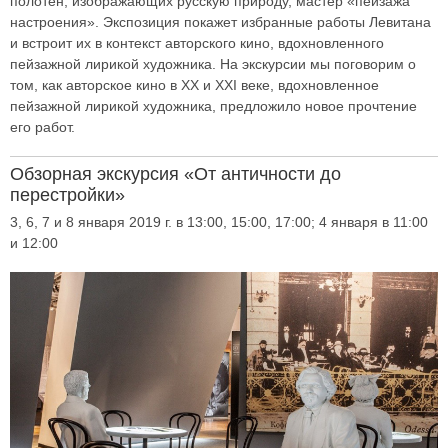
полотен, изображающих русскую природу, мастер «пейзажа
настроения». Экспозиция покажет избранные работы Левитана
и встроит их в контекст авторского кино, вдохновленного
пейзажной лирикой художника. На экскурсии мы поговорим о
том, как авторское кино в XX и XXI веке, вдохновленное
пейзажной лирикой художника, предложило новое прочтение
его работ.
Обзорная экскурсия «От античности до
перестройки»
3, 6, 7 и 8 января 2019 г. в 13:00, 15:00, 17:00; 4 января в 11:00
и 12:00