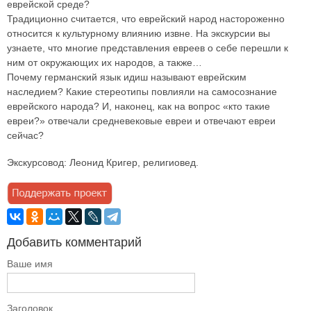
еврейской среде?
Традиционно считается, что еврейский народ настороженно
относится к культурному влиянию извне. На экскурсии вы
узнаете, что многие представления евреев о себе перешли к
ним от окружающих их народов, а также…
Почему германский язык идиш называют еврейским
наследием? Какие стереотипы повлияли на самосознание
еврейского народа? И, наконец, как на вопрос «кто такие
евреи?» отвечали средневековые евреи и отвечают евреи
сейчас?
Экскурсовод: Леонид Кригер, религиовед.
Добавить комментарий
Ваше имя
Заголовок