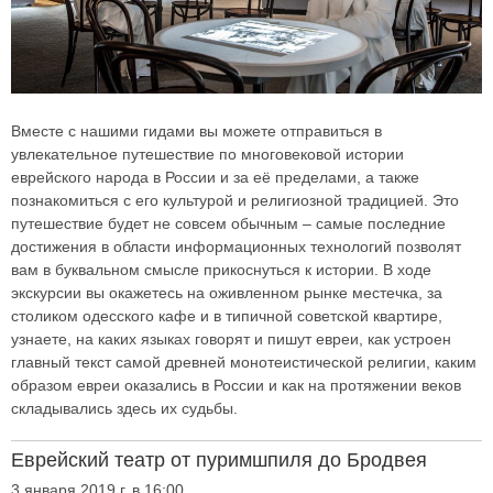
Вместе с нашими гидами вы можете отправиться в
увлекательное путешествие по многовековой истории
еврейского народа в России и за её пределами, а также
познакомиться с его культурой и религиозной традицией. Это
путешествие будет не совсем обычным – самые последние
достижения в области информационных технологий позволят
вам в буквальном смысле прикоснуться к истории. В ходе
экскурсии вы окажетесь на оживленном рынке местечка, за
столиком одесского кафе и в типичной советской квартире,
узнаете, на каких языках говорят и пишут евреи, как устроен
главный текст самой древней монотеистической религии, каким
образом евреи оказались в России и как на протяжении веков
складывались здесь их судьбы.
Еврейский театр от пуримшпиля до Бродвея
3 января 2019 г. в 16:00