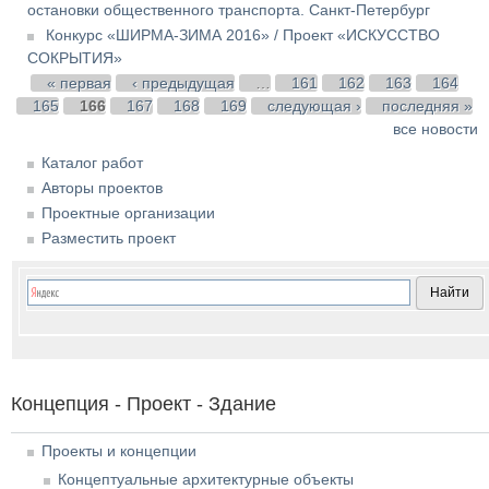
остановки общественного транспорта. Санкт-Петербург
Конкурс «ШИРМА-ЗИМА 2016» / Проект «ИСКУССТВО
СОКРЫТИЯ»
Страницы
« первая
‹ предыдущая
…
161
162
163
164
165
166
167
168
169
следующая ›
последняя »
все новости
Каталог работ
Авторы проектов
Проектные организации
Разместить проект
Концепция - Проект - Здание
Проекты и концепции
Концептуальные архитектурные объекты