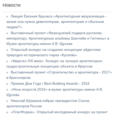
Новости
Лекция Евгения Бручаса «Архитектурная визуализация -
зачем она нужна девелоперам, архитекторам и обычным
людям?»
Выставочный проект «Французский подарок русскому
императору. Архитектурные альбомы Шантийи и Гатчины» в
Музее архитектуры имени А.В. Щусева
Открытый конкурс на создание концепции айдентики
природно-исторического парка «Кусково»
«Квартал XXI века». Конкурс на лучшую архитектурно-
градостроительную концепцию объекта в Иркутске
Выставочный проект «Строительство и архитектура - 2017»
в Красноярске
Премия Дом Года / Best Building Awards - 2016
«Ночь искусств 2016» в музее архитектуры имени А.В.
Щусева
Николай Шумаков избран президентом Союза
архитекторов России
«ПлатФорма». Открытый молодежный конкурс на проект