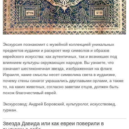
Экскурсия познакомит с музейной коллекцией уникальных
предметов иудаики и раскроет мир символов и образов
еврейского искусства: как аутентичных, так и возникших под
влиянием культуры окружающих народов. Вы узнаете, что
означает шестиконечная звезда, изображенная на флаге
Израиля, какие смыслы несет символика света в иудаизме,
почему стены синагог украшались двуглавыми орлами, а также
то, на каких животных, согласно заветам отцов, должен быть
похож благочестивый еврей.
Экскурсовод: Андрей Боровский, культуролог, искусствовед,
гурман.
Звезда Давида или как евреи поверили в