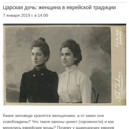
Царская дочь: женщина в еврейской традиции
7 января 2019 г. в 14:00
Какие заповеди хранятся женщинами, а от каких они
освобождены? Что такое законы цниют (скромности) и как
менялись еврейские моды? Почему у ашкеназских евреев