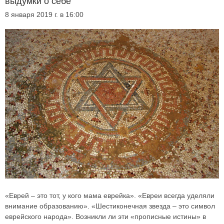
выдумки о себе
8 января 2019 г. в 16:00
«Еврей – это тот, у кого мама еврейка». «Евреи всегда уделяли
внимание образованию». «Шестиконечная звезда – это символ
еврейского народа». Возникли ли эти «прописные истины» в