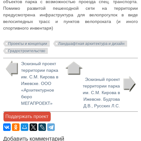
объектов парка с возможностью проезда спец. транспорта.
Помимо развитой пешеходной сети на территории
предусмотрена инфраструктура для велопрогулок в виде
велосипедных трасс и пунктов велопроката (и иного
спортивного инвентаря)
Проекты и концепции
Ландшафтная архитектура и дизайн
Градостроительство
Эскизный проект
территории парка
им. С.М. Кирова в
Эскизный проект
Ижевске. ООО
территории парка
«Архитектурное
им. С.М. Кирова в
бюро
Ижевске. Будтова
МЕГАПРОЕКТ»
Д.В., Русских Л.С.
Добавить комментарий