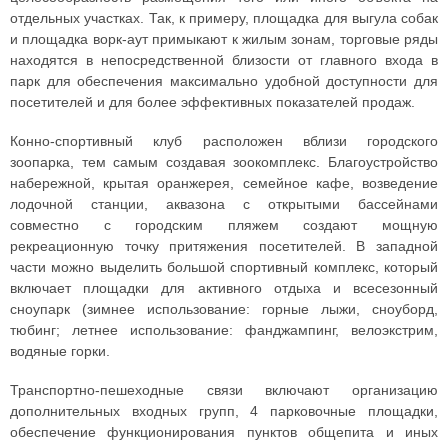
отдельных участках. Так, к примеру, площадка для выгула собак
и площадка ворк-аут примыкают к жилым зонам, торговые ряды
находятся в непосредственной близости от главного входа в
парк для обеспечения максимально удобной доступности для
посетителей и для более эффективных показателей продаж.
Конно-спортивный клуб расположен вблизи городского
зоопарка, тем самым создавая зоокомплекс. Благоустройство
набережной, крытая оранжерея, семейное кафе, возведение
лодочной станции, аквазона с открытыми бассейнами
совместно с городским пляжем создают мощную
рекреационную точку притяжения посетителей. В западной
части можно выделить большой спортивный комплекс, который
включает площадки для активного отдыха и всесезонный
сноупарк (зимнее использование: горные лыжи, сноуборд,
тюбинг; летнее использование: фанджампинг, велоэкстрим,
водяные горки.
Транспортно-пешеходные связи включают организацию
дополнительных входных групп, 4 парковочные площадки,
обеспечение функционирования пунктов общепита и иных