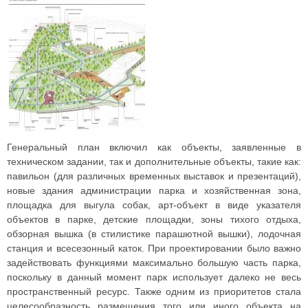
Генеральный план включил как объекты, заявленные в
техническом задании, так и дополнительные объекты, такие как:
павильон (для различных временных выставок и презентаций),
новые здания администрации парка и хозяйственная зона,
площадка для выгула собак, арт-объект в виде указателя
объектов в парке, детские площадки, зоны тихого отдыха,
обзорная вышка (в стилистике парашютной вышки), лодочная
станция и всесезонный каток. При проектировании было важно
задействовать функциями максимально большую часть парка,
поскольку в данный момент парк использует далеко не весь
пространственный ресурс. Также одним из приоритетов стала
целесообразность размещения того или иного объекта на