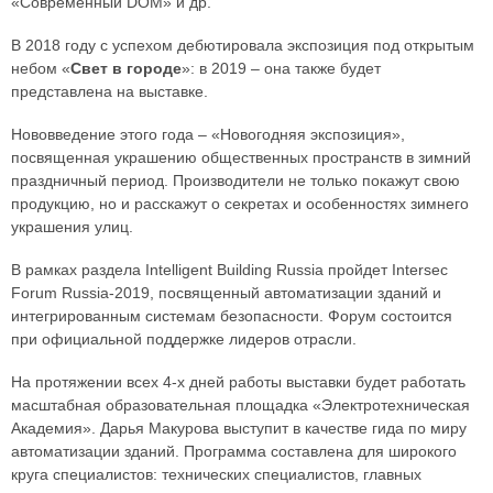
«Современный DOM» и др.
В 2018 году с успехом дебютировала экспозиция под открытым
небом «
Свет в городе
»: в 2019 – она также будет
представлена на выставке.
Нововведение этого года – «Новогодняя экспозиция»,
посвященная украшению общественных пространств в зимний
праздничный период. Производители не только покажут свою
продукцию, но и расскажут о секретах и особенностях зимнего
украшения улиц.
В рамках раздела Intelligent Building Russia пройдет Intersec
Forum Russia-2019, посвященный автоматизации зданий и
интегрированным системам безопасности. Форум состоится
при официальной поддержке лидеров отрасли.
На протяжении всех 4-х дней работы выставки будет работать
масштабная образовательная площадка «Электротехническая
Академия». Дарья Макурова выступит в качестве гида по миру
автоматизации зданий. Программа составлена для широкого
круга специалистов: технических специалистов, главных