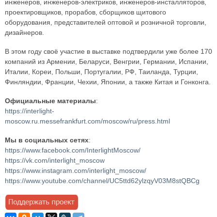
инженеров, инженеров-электриков, инженеров-инсталляторов,
проектировщиков, прорабов, сборщиков щитового
оборудования, представителей оптовой и розничной торговли,
дизайнеров.
В этом году своё участие в выставке подтвердили уже более 170
компаний из Армении, Беларуси, Венгрии, Германии, Испании,
Италии, Кореи, Польши, Португалии, РФ, Таиланда, Турции,
Финляндии, Франции, Чехии, Японии, а также Китая и Гонконга.
Официальные материалы
:
https://interlight-
moscow.ru.messefrankfurt.com/moscow/ru/press.html
Мы в социальных сетях
:
https://www.facebook.com/InterlightMoscow/
https://vk.com/interlight_moscow
https://www.instagram.com/interlight_moscow/
https://www.youtube.com/channel/UC5ttd62ylzqyV03M8stQBCg