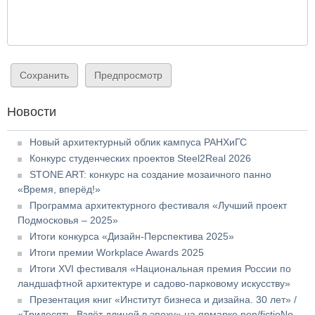
Новости
Новый архитектурный облик кампуса РАНХиГС
Конкурс студенческих проектов Steel2Real 2026
STONE ART: конкурс на создание мозаичного панно
«Время, вперёд!»
Программа архитектурного фестиваля «Лучший проект
Подмосковья – 2025»
Итоги конкурса «Дизайн-Перспектива 2025»
Итоги премии Workplace Awards 2025
Итоги XVI фестиваля «Национальная премия России по
ландшафтной архитектуре и садово-парковому искусству»
Презентация книг «Институт бизнеса и дизайна. 30 лет» /
«Тридесять. Взлёт длиной в эпоху» на ярмарке non/fictioNo