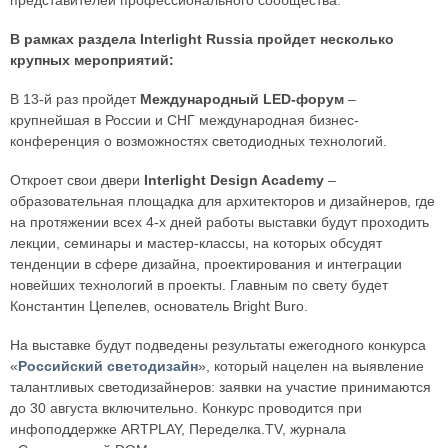
представителей профессионального сообщества.
В рамках раздела Interlight Russia пройдет несколько
крупных мероприятий:
В 13-й раз пройдет
Международный LED-форум
–
крупнейшая в России и СНГ международная бизнес-
конференция о возможностях светодиодных технологий.
Откроет свои двери
Interlight Design Academy
–
образовательная площадка для архитекторов и дизайнеров, где
на протяжении всех 4-х дней работы выставки будут проходить
лекции, семинары и мастер-классы, на которых обсудят
тенденции в сфере дизайна, проектирования и интеграции
новейших технологий в проекты. Главным по свету будет
Константин Цепелев, основатель Bright Buro.
На выставке будут подведены результаты ежегодного конкурса
«
Российский светодизайн
», который нацелен на выявление
талантливых светодизайнеров: заявки на участие принимаются
до 30 августа включительно. Конкурс проводится при
инфоподдержке ARTPLAY, Переделка.TV, журнала