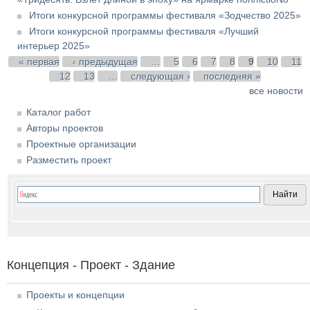
Итоги конкурсной программы фестиваля «Зодчество 2025»
Итоги конкурсной программы фестиваля «Лучший
интерьер 2025»
Страницы
« первая
‹ предыдущая
…
5
6
7
8
9
10
11
12
13
…
следующая ›
последняя »
все новости
Каталог работ
Авторы проектов
Проектные организации
Разместить проект
Концепция - Проект - Здание
Проекты и концепции