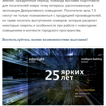
зимний, праздничный период. Команда выставки подготовила
для посетителей новую точку интереса, расположенную в
экспозиции Декоративного освещения. Посетители зала 7.5
смогут не только познакомиться с продукцией производителей,
но также посетить выступления спикеров, которые раскроют
некоторые секреты и особенности при работе с новогодним
освещением в контексте городского пространства.
Воспользуйтесь всеми возможностями выставки!