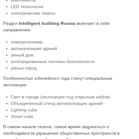
компоненты
LED технологии
электрические лампы
Раздел
Intelligent building Russia
включает в себя
направления:
электротехника
автоматизация зданий
умный дом
интегрированные системы безопасности
умных город
Особенностью юбилейного года станут специальные
экспозиции:
Свет в городе (экспозиция под открытым небом)
Объединенный стенд автоматизации зданий
Lighting cube
Smart cube
В самом начале сезона, самое время задуматься о
необходимости украшения общественных пространств в