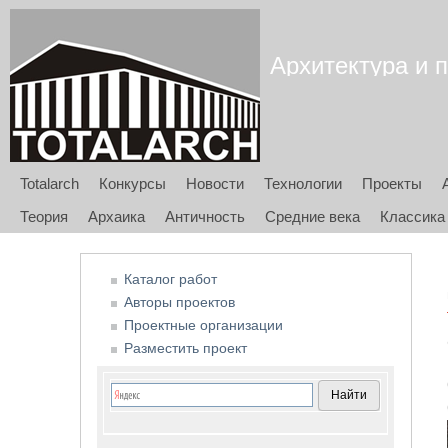
Архитектура и п
Totalarch
Конкурсы
Новости
Технологии
Проекты
Теория
Архаика
Античность
Средние века
Классика
Каталог работ
Авторы проектов
Проектные организации
Разместить проект