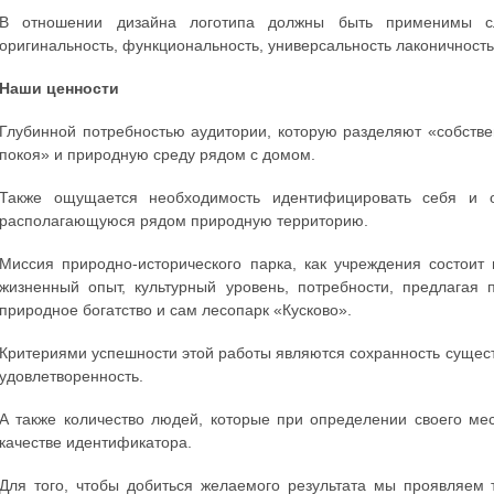
В отношении дизайна логотипа должны быть применимы сле
оригинальность, функциональность, универсальность лаконичность
Наши ценности
Глубинной потребностью аудитории, которую разделяют «собств
покоя» и природную среду рядом с домом.
Также ощущается необходимость идентифицировать себя и о
располагающуюся рядом природную территорию.
Миссия природно-исторического парка, как учреждения состои
жизненный опыт, культурный уровень, потребности, предлагая 
природное богатство и сам лесопарк «Кусково».
Критериями успешности этой работы являются сохранность сущес
удовлетворенность.
А также количество людей, которые при определении своего ме
качестве идентификатора.
Для того, чтобы добиться желаемого результата мы проявляем т