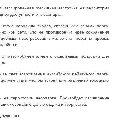
 и массированная жилищная застройка на территории
дной доступности от лесопарка.
 новую иерархию входов, связанных с зонами парка,
ночной сети. Это не противоречит идее сохранения
добным и востребованными, за счет перепланировки,
оздействию.
е от автомобилей аллеи с отдельными полосами для
роч.
а за счет возрождения английского пейзажного парка,
 должен стать местом встреч для различных городских
ги на территории лесопарка. Произойдет расширение
ющих лесопарк с целью отдыха и творчества.
 улучшены.