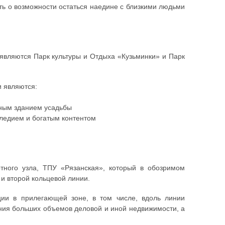
ть о возможности остаться наедине с близкими людьми
являются Парк культуры и Отдыха «Кузьминки» и Парк
и являются:
вным зданием усадьбы
ледием и богатым контентом
тного узла, ТПУ «Рязанская», который в обозримом
и второй кольцевой линии.
ции в прилегающей зоне, в том числе, вдоль линии
ения больших объемов деловой и иной недвижимости, а