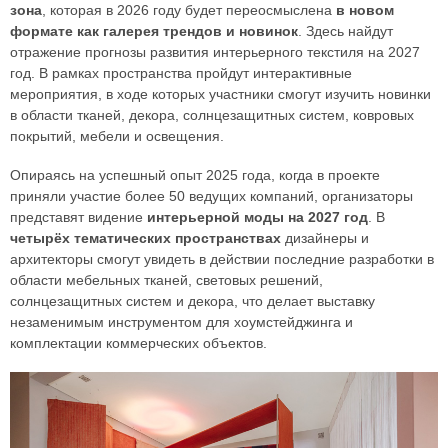
зона
, которая в 2026 году будет переосмыслена
в новом
формате как галерея трендов и новинок
. Здесь найдут
отражение прогнозы развития интерьерного текстиля на 2027
год. В рамках пространства пройдут интерактивные
мероприятия, в ходе которых участники смогут изучить новинки
в области тканей, декора, солнцезащитных систем, ковровых
покрытий, мебели и освещения.
Опираясь на успешный опыт 2025 года, когда в проекте
приняли участие более 50 ведущих компаний, организаторы
представят видение
интерьерной моды на 2027 год
. В
четырёх тематических пространствах
дизайнеры и
архитекторы смогут увидеть в действии последние разработки в
области мебельных тканей, световых решений,
солнцезащитных систем и декора, что делает выставку
незаменимым инструментом для хоумстейджинга и
комплектации коммерческих объектов.