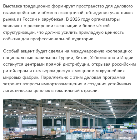
Выставка традиционно формирует пространство для делового
взаимодействия и обмена экспертизой, объединяя участников
рынка из России и зарубежья. В 2026 году организаторы
заявляют о расширении экспозиции и более чёткой
структуризации, что должно усилить прикладную ценность
события для профессиональной аудитории.
Особый акцент будет сделан на международную кооперацию:
национальные павильоны Турции, Китая, Узбекистана и Индии
останутся центрами прямой дистрибуции, открывая российским
ритейлерам и отельерам доступ к мощностям крупнейших
мировых фабрик. Параллельно с этим деловая программа
затронет вопросы импортозамещения и создания устойчивых
логистических цепочек в текстильной отрасли.