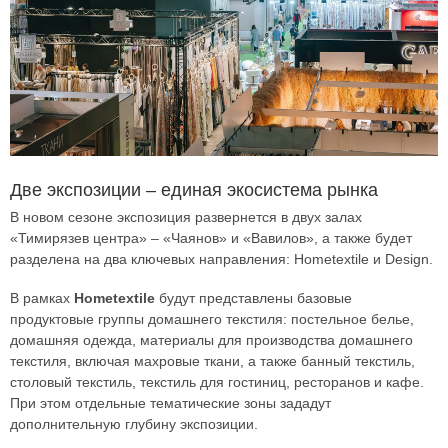
Две экспозиции – единая экосистема рынка
В новом сезоне экспозиция развернется в двух залах
«Тимирязев центра» – «Чаянов» и «Вавилов», а также будет
разделена на два ключевых направления: Hometextile и Design.
В рамках
Hometextile
будут представлены базовые
продуктовые группы домашнего текстиля: постельное белье,
домашняя одежда, материалы для производства домашнего
текстиля, включая махровые ткани, а также банный текстиль,
столовый текстиль, текстиль для гостиниц, ресторанов и кафе.
При этом отдельные тематические зоны зададут
дополнительную глубину экспозиции.