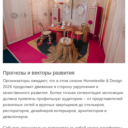
Прогнозы и векторы развития
Организаторы ожидают, что в этом сезоне Hometextile & Design
2026 продолжит движение в сторону укрупнения и
качественного развития. Более точная сегментация экспозиции
должна привлечь профильную аудиторию – от представителей
розничных сетей и крупных закупщиков до отельеров,
рестораторов, дизайнеров интерьеров, архитекторов и
девелоперов.
Событие окончательно закрепляет за собой статус платформы,