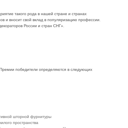
риятие такого рода в нашей стране и странах
ов и вносит свой вклад в популяризацию профессии.
декораторов России и стран СНГ».
в Премии победители определяются в следующих
тивной шторной фурнитуры
жилого пространства