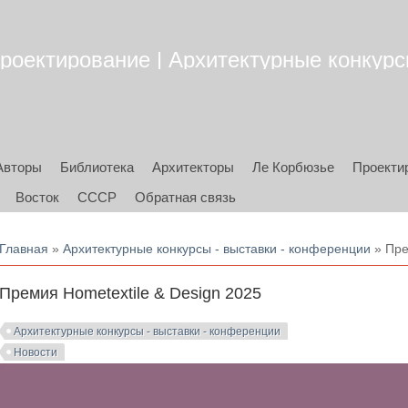
роектирование | Архитектурные конкурсы
Авторы
Библиотека
Архитекторы
Ле Корбюзье
Проекти
Восток
СССР
Обратная связь
Вы здесь
Главная
»
Архитектурные конкурсы - выставки - конференции
» Пре
Премия Hometextile & Design 2025
Архитектурные конкурсы - выставки - конференции
Новости