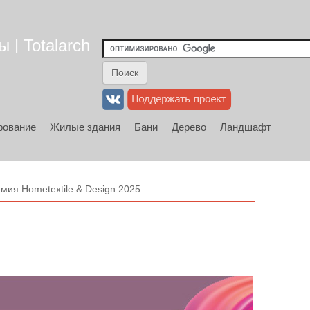
 | Totalarch
рование
Жилые здания
Бани
Дерево
Ландшафт
мия Hometextile & Design 2025