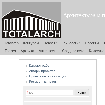
Архитектура и п
Totalarch
Конкурсы
Новости
Технологии
Проекты
Теория
Архаика
Античность
Средние века
Классика
Каталог работ
Авторы проектов
Проектные организации
Разместить проект