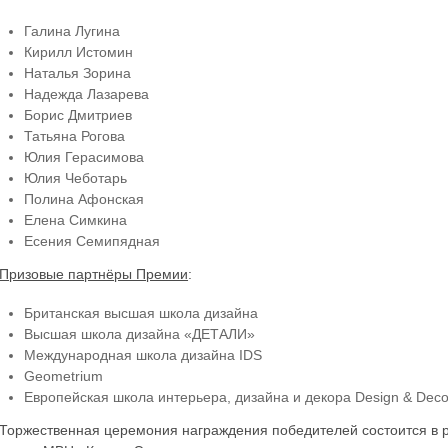
Галина Лугина
Кирилл Истомин
Наталья Зорина
Надежда Лазарева
Борис Дмитриев
Татьяна Рогова
Юлия Герасимова
Юлия Чеботарь
Полина Афонская
Елена Симкина
Есения Семипядная
Призовые партнёры Премии
:
Британская высшая школа дизайна
Высшая школа дизайна «ДЕТАЛИ»
Международная школа дизайна IDS
Geometrium
Европейская школа интерьера, дизайна и декора Design & Deco
Торжественная церемония награждения победителей состоится в 