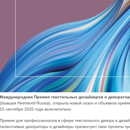
Международная Премия текстильных дизайнеров и декорато
(бывшая Heimtextil Russia), открыла новый сезон и объявила приё
15 сентября 2025 года включительно.
Премия для профессионалов в сфере текстильного декора и дизайн
талантливые декораторы и дизайнеры презентуют свои проекты п