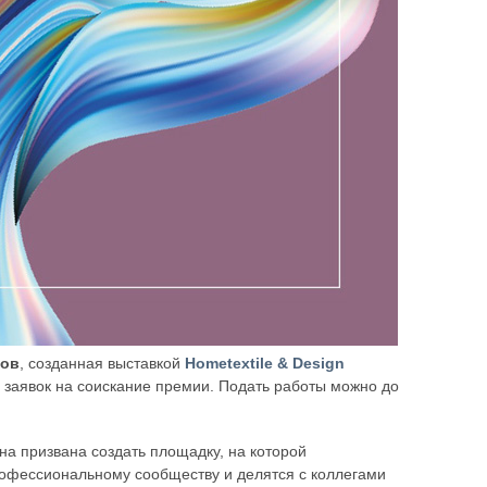
ров
, созданная выставкой
Hometextile & Design
м заявок на соискание премии. Подать работы можно до
а призвана создать площадку, на которой
рофессиональному сообществу и делятся с коллегами