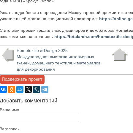
года в МВЦ «Крокус Экспо».
Узнать подробности о проведении Международной премии текстиль
участие в ней можно на специальной платформе:
https://online.g
С итогами премии текстильных дизайнеров и декораторов
Hometex
ознакомиться на странице
:
https://totalarch.com/hometextile-desi
Hometextile & Design 2025:
Международная выставка интерьерных
тканей, домашнего текстиля и материалов
для декорирования
Добавить комментарий
Ваше имя
Заголовок