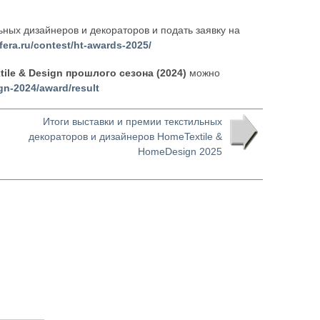
ных дизайнеров и декораторов и подать заявку на
efera.ru/contest/ht-awards-2025/
tile & Design прошлого сезона (2024)
можно
gn-2024/award/result
Итоги выставки и премии текстильных
декораторов и дизайнеров HomeTextile &
HomeDesign 2025