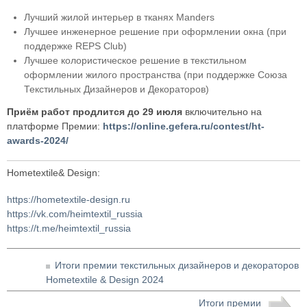
Лучший жилой интерьер в тканях Manders
Лучшее инженерное решение при оформлении окна (при
поддержке REPS Сlub)
Лучшее колористическое решение в текстильном
оформлении жилого пространства (при поддержке Союза
Текстильных Дизайнеров и Декораторов)
Приём работ продлится до 29 июля
включительно на
платформе Премии:
https://online.gefera.ru/contest/ht-
awards-2024/
Hometextile& Design:
https://hometextile-design.ru
https://vk.com/heimtextil_russia
https://t.me/heimtextil_russia
Итоги премии текстильных дизайнеров и декораторов
Hometextile & Design 2024
Итоги премии