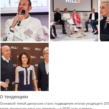
О тенденциях
Основной темой дискуссии стало подведение итогов уходящего 2019
какие тенденции ждут нас впереди – в 2020 году и впредь.