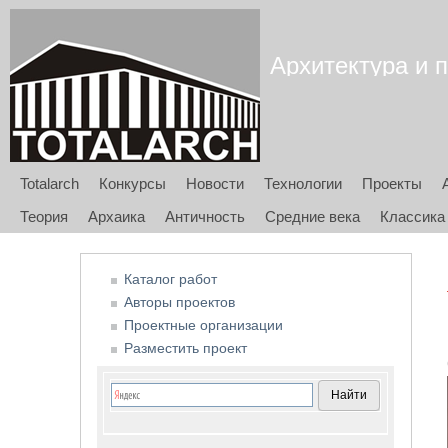
Архитектура и п
Totalarch
Конкурсы
Новости
Технологии
Проекты
Теория
Архаика
Античность
Средние века
Классика
Каталог работ
Авторы проектов
Проектные организации
Разместить проект