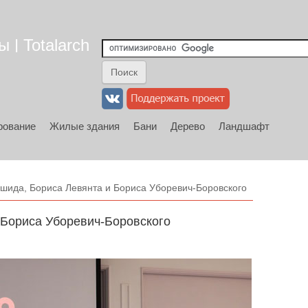
 | Totalarch
рование
Жилые здания
Бани
Дерево
Ландшафт
шида, Бориса Левянта и Бориса Уборевич-Боровского
 Бориса Уборевич-Боровского