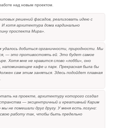
 работе над новым проектом.
типовых решений фасадов, реализовать идею с
. И хотя архитектура дома кардинально
тину проспекта Мира»
.
 удалось добиться органичности, природности. Мы
ся, — это противостоять ей. Это будет самое
ре. Хотя мне не нравится слово «лобби», оно
, напоминающее кафе и парк. Прекрасная была бы
должен сам этим заняться. Здесь подойдет плавная
.
отать на проекте, архитектуру которого создал
остранства — эксцентричный и креативный Карим
мы не помешали друг другу. У меня есть лозунг:
 свою работу так, чтобы быть предельно