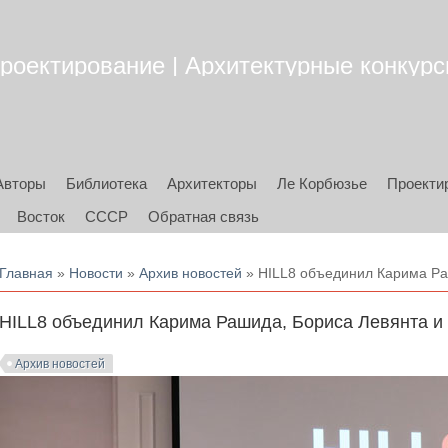
роектирование | Архитектурные конкурсы
Авторы
Библиотека
Архитекторы
Ле Корбюзье
Проекти
Восток
СССР
Обратная связь
Вы здесь
Главная
»
Новости
»
Архив новостей
» HILL8 объединил Карима Ра
HILL8 объединил Карима Рашида, Бориса Левянта и
Архив новостей