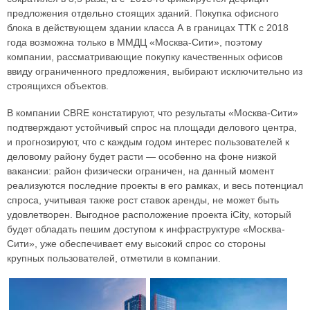
предложения отдельно стоящих зданий. Покупка офисного
блока в действующем здании класса А в границах ТТК с 2018
года возможна только в ММДЦ «Москва-Сити», поэтому
компании, рассматривающие покупку качественных офисов
ввиду ограниченного предложения, выбирают исключительно из
строящихся объектов.
В компании CBRE констатируют, что результаты «Москва-Сити»
подтверждают устойчивый спрос на площади делового центра,
и прогнозируют, что с каждым годом интерес пользователей к
деловому району будет расти — особенно на фоне низкой
вакансии: район физически ограничен, на данный момент
реализуются последние проекты в его рамках, и весь потенциал
спроса, учитывая также рост ставок аренды, не может быть
удовлетворен. Выгодное расположение проекта iCity, который
будет обладать пешим доступом к инфраструктуре «Москва-
Сити», уже обеспечивает ему высокий спрос со стороны
крупных пользователей, отметили в компании.