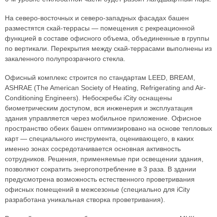
На северо-восточных и северо-западных фасадах башен
разместятся скай-террасы — помещения с рекреационной
функцией в составе офисного объема, объединенные в группы
по вертикали. Перекрытия между скай-террасами выполнены из
закаленного полупрозрачного стекла.
Офисный комплекс строится по стандартам LEED, BREAM,
ASHRAE (The American Society of Heating, Refrigerating and Air-
Conditioning Engineers). Небоскребы iCity оснащены
биометрическим доступом, вся инженерия и эксплуатация
здания управляется через мобильное приложение. Офисное
пространство обеих башен оптимизировано на основе тепловых
карт — специального инструмента, оценивающего, в каких
именно зонах сосредотачивается основная активность
сотрудников. Решения, применяемые при освещении здания,
позволяют сократить энергопотребление в 3 раза. В здании
предусмотрена возможность естественного проветривания
офисных помещений в межсезонье (специально для iCity
разработана уникальная створка проветривания).