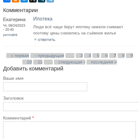
Комментарии
Ипотека
Екатерина
Чт, 08/24/2023
Люди всё чаще берут ипотеку нежели снимают
- 20:40
поэтому цены снизились на съёмное жилье
permalink
ответить
Страницы
« первая
‹ предыдущая
…
3
4
5
6
7
8
9
10
11
…
следующая ›
последняя »
Добавить комментарий
Ваше имя
Заголовок
Комментарий
*