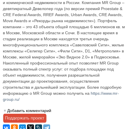
и коммерческой недвижимости в России. Компания MR Group –
девятикратный Девелопер года (по версии премий Proestate &
CRE Federal Awards, RREF Awards, Urban Awards, CRE Awards,
Move Awards и «Рекорды рынка недвижимости»). Портфель
компании – это 43 объекта общей площадью 6 миллионов кв. м
в Москве, Московской области и Сочи. В настоящее время в
стадии реализации в Москве находятся третья очередь
многофункционального комплекса «Савеловский Сити», жилые
комплексы «Селигер Сити», «Фили Сити», D1, «Метрополия» в
Москве, жилой микрорайон «Эко Видное 2.0» в Подмосковье.
Накопленный профессиональный опыт позволяет MR Group
оказывать полный спектр услуг: от подбора площадки под
объект недвижимости, получения разрешительной
документации до проектирования, осуществления
строительства и дальнейшей эксплуатации. Более подробную
информацию о MR Group можно получить на
https://www.mr-
group.ru/
Добавить комментарий