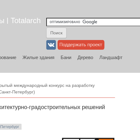
 | Totalarch
рование
Жилые здания
Бани
Дерево
Ландшафт
рытый международный конкурс на разработку
Санкт-Петербург)
хитектурно-градостроительных решений
-Петербург