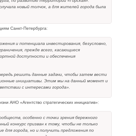
рга, по развитию территории «Горская».
олучала новый толчок, а для жителей города была
циям Санкт-Петербурга:
ожения и потенциала инвестирования, безусловно,
раничения, прежде всего, касающиеся
портной доступности и обеспечения
чередь решить данные задачи, чтобы затем вести
ционные инициативы. Этим мы на данный момент и
ветствии с интересами города».
жизни АНО «Агентство стратегических инициатив»:
ообществ, особенно с точки зрения бережного
ный конкурс призван к тому, чтобы не только
 для города, но и получить предложения по