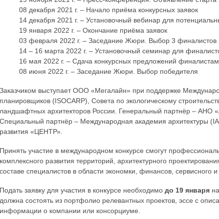
08 декабря 2021 г. – Начало приёма конкурсных заявок
14 декабря 2021 г. – Установочный вебинар для потенциальн
19 января 2022 г. – Окончание приёма заявок
03 февраля 2022 г. – Заседание Жюри. Выбор 3 финалистов
14 – 16 марта 2022 г. – Установочный семинар для финалист
16 мая 2022 г. – Сдача конкурсных предложений финалиста
08 июня 2022 г. – Заседание Жюри. Выбор победителя
Заказчиком выступает ООО «Мегалайн» при поддержке Междунаро
планировщиков (ISOCARP), Совета по экологическому строительств
ландшафтных архитекторов России. Генеральный партнёр – АНО «А
Специальный партнёр – Международная академия архитектуры (IAA)
развития «ЦЕНТР».
Принять участие в международном конкурсе смогут профессиональ
комплексного развития территорий, архитектурного проектировани
составе специалистов в области экономки, финансов, сервисного 
Подать заявку для участия в конкурсе необходимо
до 19 января
на
должна состоять из портфолио релевантных проектов, эссе с опис
информации о компании или консорциуме.