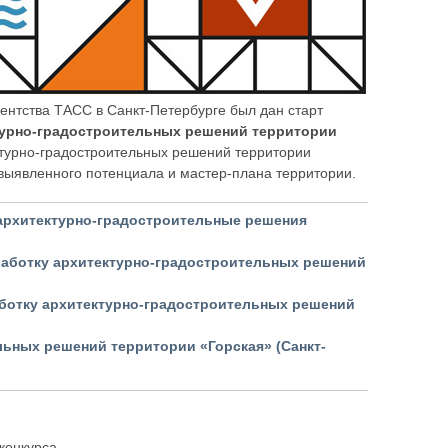
гентства ТАСС в Санкт-Петербурге был дан старт
турно-градостроительных решений территории
ктурно-градостроительных решений территории
выявленного потенциала и мастер-плана территории.
ь архитектурно-градостроительные решения
аботку архитектурно-градостроительных решений
аботку архитектурно-градостроительных решений
льных решений территории «Горская» (Санкт-
конкурса