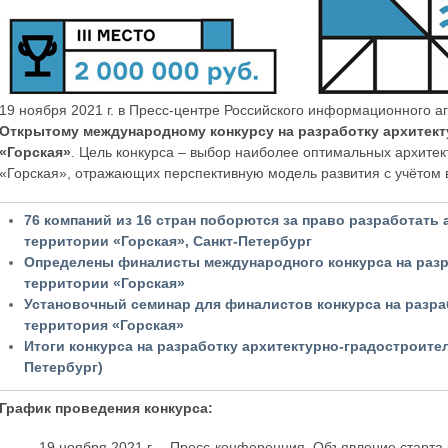
19 ноября 2021 г. в Пресс-центре Российского информационного а
Открытому международному конкурсу на разработку архитек
«Горская»
. Цель конкурса – выбор наиболее оптимальных архите
«Горская», отражающих перспективную модель развития с учётом 
76 компаний из 16 стран поборются за право разработат
территории «Горская», Санкт-Петербург
Определены финалисты международного конкурса на разр
территории «Горская»
Установочный семинар для финалистов конкурса на разр
территория «Горская»
Итоги конкурса на разработку архитектурно-градостроите
Петербург)
График проведения конкурса:
19 ноября 2021 г. – Пресс-конференция. Объявление старта 