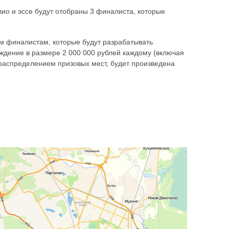
лио и эссе будут отобраны 3 финалиста, которые
-м финалистам, которые будут разрабатывать
дение в размере 2 000 000 рублей каждому (включая
 распределением призовых мест, будет произведена