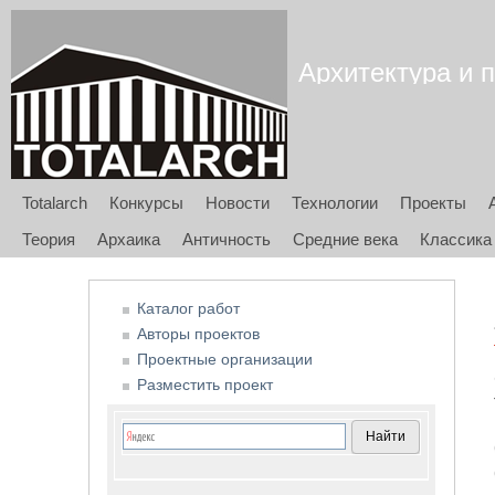
Архитектура и п
Totalarch
Конкурсы
Новости
Технологии
Проекты
Теория
Архаика
Античность
Средние века
Классика
Каталог работ
Авторы проектов
Проектные организации
Разместить проект