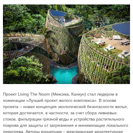
Проект Living The Noom (Мексика, Канкун) стал лидером в
номинации «Лучший проект жилого комплекса». В основе
проекта – новая концепция экологической безопасности жилья,
которая достигается, в частности, за счет сбора ливневых
стоков, фильтрации грязной воды и устройства растительного
покрова для защиты от загрязнения и минимизации локального
перегрева. Авторы концепции – мексиканская архитектурная