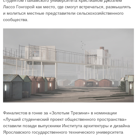
студентом Панамского университета Кристианом Джоэлем
Лассо Гонгорой как место, где смогут встречаться, размышлять
и молиться местные представители сельскохозяйственного
сообщества.
Финалистов в гонке за «Золотым Трезини» в номинации
«Лучший студенческий проект общественного пространства»
оставили позади выпускники Института архитектуры и дизайна
Ярославского государственного технического университета