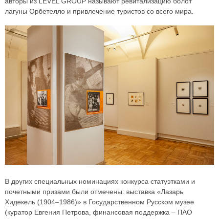
авторы из LEVEL GROUP называют ревитализацию болот
лагуны Орбетелло и привлечение туристов со всего мира.
В других специальных номинациях конкурса статуэтками и
почетными призами были отмечены: выставка «Лазарь
Хидекель (1904–1986)» в Государственном Русском музее
(куратор Евгения Петрова, финансовая поддержка – ПАО