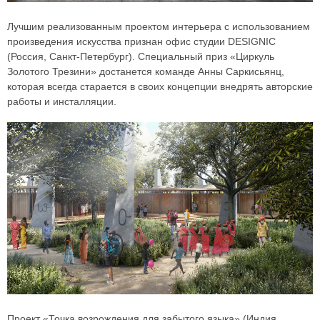
Лучшим реализованным проектом интерьера с использованием
произведения искусства признан офис студии DESIGNIC
(Россия, Санкт-Петербург). Специальный приз «Циркуль
Золотого Трезини» достанется команде Анны Саркисьянц,
которая всегда старается в своих концепции внедрять авторские
работы и инсталляции.
Проект «Точка возрождения для забытого языка» (Индия,