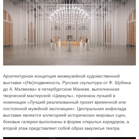
Архитектурная концепция межмузейной художественной
выставки «(Не)подвижность. Русская скульптура от Ф. Шубина
до А. Матвеева» в петербургском Манеже, выполненная
творческой мастерской «Циркуль», признана лучшей в
номинации «Лучший реализованный проект временной или
постоянной музейной экспозиции». Центральная анфилада
выставки является аллегорией исторических мировых сцен,
боковые галереи выполнены в форме открытых коридоров, а
второй этаж представляет собой образ закулисья театра.