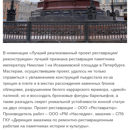
В номинации «Лучший реализованный проект реставрации/
реконструкции» лучшей признана реставрация памятника
императору Николаю I на Исаакиевской площади в Петербурге.
Мастерам, осуществившим проект, удалось не только
справиться с увлажнением конструкций пьедестала из-за
трещин в плите и в местах расхождения каменных блоков
облицовки, разрушением белого каррарского мрамора, «дикой»
патиной, но и воссоздать бронзовые фигуры барельефов, а
также разгадать секрет уникальной устойчивости конной статуи
на двух опорах. Проект реставрации – ООО «Реставратор».
Производитель работ – ООО «РМ «Наследие», заказчик – СПб
ГКУ «Дирекция заказчика по ремонтно-реставрационным
работам на памятниках истории и культуры».