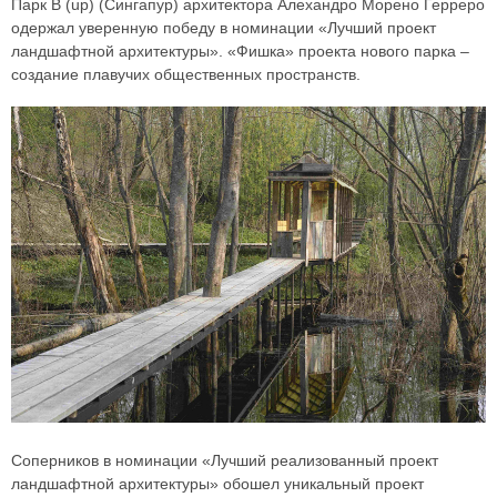
Парк B (up) (Сингапур) архитектора Алехандро Морено Герреро
одержал уверенную победу в номинации «Лучший проект
ландшафтной архитектуры». «Фишка» проекта нового парка –
создание плавучих общественных пространств.
Соперников в номинации «Лучший реализованный проект
ландшафтной архитектуры» обошел уникальный проект