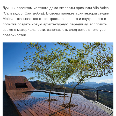
Лучший проектом частного дома эксперты признали Vila Volcá
(Сальвадор, Санта-Ана). В своем проекте архитекторы студии
Molina отказываются от контраста внешнего и внутреннего в
попытке создать новую архитектурную парадигму, воплотить
время в материальности, запечатлеть след веков в текстуре
поверхностей.