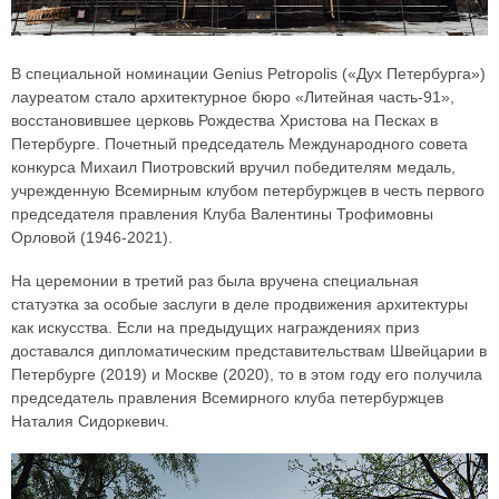
В специальной номинации Genius Petropolis («Дух Петербурга»)
лауреатом стало архитектурное бюро «Литейная часть-91»,
восстановившее церковь Рождества Христова на Песках в
Петербурге. Почетный председатель Международного совета
конкурса Михаил Пиотровский вручил победителям медаль,
учрежденную Всемирным клубом петербуржцев в честь первого
председателя правления Клуба Валентины Трофимовны
Орловой (1946-2021).
На церемонии в третий раз была вручена специальная
статуэтка за особые заслуги в деле продвижения архитектуры
как искусства. Если на предыдущих награждениях приз
доставался дипломатическим представительствам Швейцарии в
Петербурге (2019) и Москве (2020), то в этом году его получила
председатель правления Всемирного клуба петербуржцев
Наталия Сидоркевич.