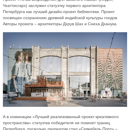
Чхаттисгарх) заслужил статуэтку первого архитектора
Петербурга как лучший дизайн-проект библиотеки. Проект
посвящен сохранению древней индийской культуры гондов.
Авторы проекта – архитекторы Дхрув Шах и Снеха Дханука.
А в номинации «Лучший реализованный проект креативного
пространства» статуэтка победителя не покинет границ
Петербурга, поскольку лауреатом стал «Севкабель Порт» –