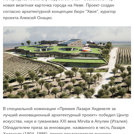
новая визитная карточка города на Неве. Проект создан
согласно архитектурной концепции бюро "Хвоя", куратор
проекта Алексей Онацко.
В специальной номинации «Премия Лазаря Хидекеля за
лучший инновационный архитектурный проект» победил Центр
искусства, наук и гуманизма XXI века Mirvita в Апулии (Италия).
Обладателем приза за инновации, названного в честь Лазаря
Хидекеля (1904–1986), яркого представителя русского