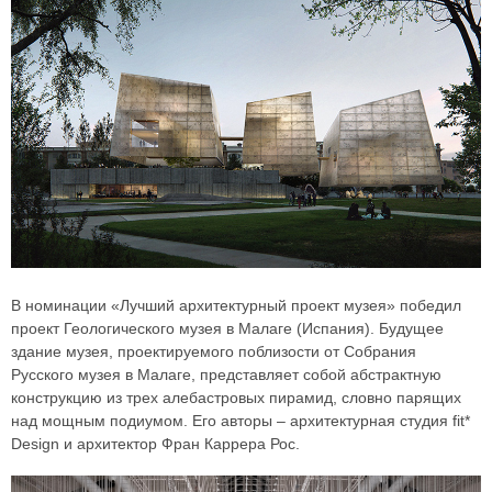
В номинации «Лучший архитектурный проект музея» победил
проект Геологического музея в Малаге (Испания). Будущее
здание музея, проектируемого поблизости от Собрания
Русского музея в Малаге, представляет собой абстрактную
конструкцию из трех алебастровых пирамид, словно парящих
над мощным подиумом. Его авторы – архитектурная студия fit*
Design и архитектор Фран Каррера Рос.