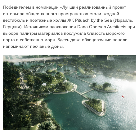
Победителем в номинации «Лучший реализованный проект
интерьера общественного пространства» стали входной
вестибюль и поэтажные холлы ЖК Pituach by the Sea (Израиль,
Герцлия). Источником вдохновения Dana Oberson Architects при
выборе палитры материалов послужила близость морского
порта и собственно моря. Здесь даже облицовочные панели
напоминают песчаные дюны.