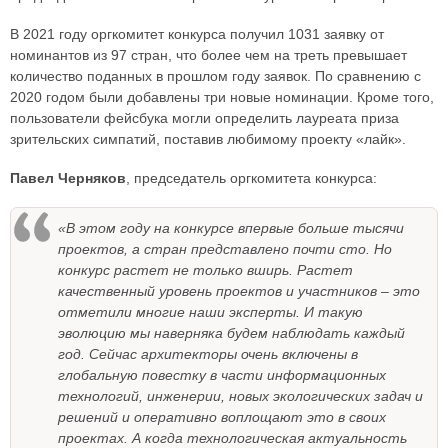
В 2021 году оргкомитет конкурса получил 1031 заявку от
номинантов из 97 стран, что более чем на треть превышает
количество поданных в прошлом году заявок. По сравнению с
2020 годом были добавлены три новые номинации. Кроме того,
пользователи фейсбука могли определить лауреата приза
зрительских симпатий, поставив любимому проекту «лайк».
Павел Черняков
, председатель оргкомитета конкурса:
«В этом году на конкурсе впервые больше тысячи
проектов, а стран представлено почти сто. Но
конкурс растет не только вширь. Растет
качественный уровень проектов и участников – это
отметили многие наши эксперты. И такую
эволюцию мы наверняка будем наблюдать каждый
год. Сейчас архитекторы очень включены в
глобальную повестку в части информационных
технологий, инженерии, новых экологических задач и
решений и оперативно воплощают это в своих
проектах. А когда технологическая актуальность