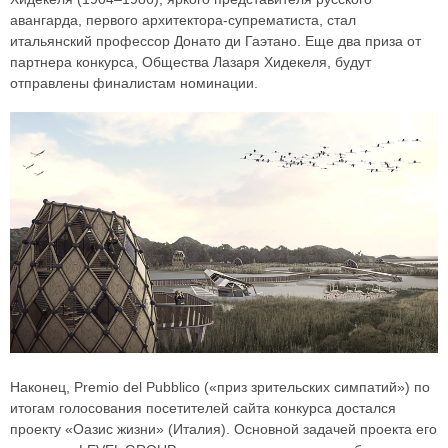
авангарда, первого архитектора-супрематиста, стал
итальянский профессор Донато ди Гаэтано. Еще два приза от
партнера конкурса, Общества Лазаря Хидекеля, будут
отправлены финалистам номинации.
Наконец, Premio del Pubblico («приз зрительских симпатий») по
итогам голосования посетителей сайта конкурса достался
проекту «Оазис жизни» (Италия). Основной задачей проекта его